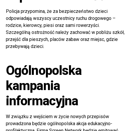
Policja przypomina, że za bezpieczeństwo dzieci
odpowiadają wszyscy uczestnicy ruchu drogowego –
rodzice, kierowcy, piesi oraz sami rowerzyści.
Szczególną ostrożność należy zachować w pobliżu szkół,
przejść dla pieszych, placów zabaw oraz miejsc, gdzie
przebywają dzieci.
Ogólnopolska
kampania
informacyjna
W związku z wejściem w życie nowych przepisów
prowadzona będzie ogólnopolska akcja edukacyjno-
profilaktyczna. Firma Screen Network będzie emitować