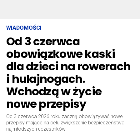
WIADOMOŚCI
Od 3 czerwca
obowiązkowe kaski
dla dzieci na rowerach
i hulajnogach.
Wchodzą w życie
nowe przepisy
Od 3 czerwca 2026 roku zaczną obowiązywać nowe
przepisy mające na celu zwiększenie bezpieczeństwa
najmłodszych uczestników