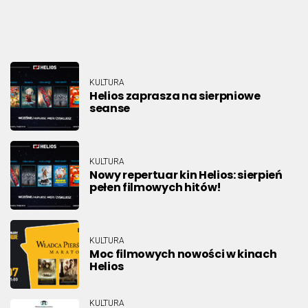
KULTURA
Helios zaprasza na sierpniowe
seanse
KULTURA
Nowy repertuar kin Helios: sierpień
pełen filmowych hitów!
KULTURA
Moc filmowych nowości w kinach
Helios
KULTURA