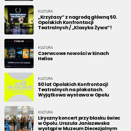
KULTURA
„Krzyżacy” z nagrodą główną 50.
Opolskich Konfrontacji
Teatralnych / „Klasyka Żywa”!
KULTURA
Czerwcowe nowości w kinach
Helios
KULTURA
50 lat Opolskich Konfrontacji
Teatralnych na plakatach.
Wyjątkowa wystawa w Opolu
KULTURA
Liryczny koncert przy blasku świec
w Opolu. Urszula Janiszewska
wystąpi w Muzeum Diecezjalnym