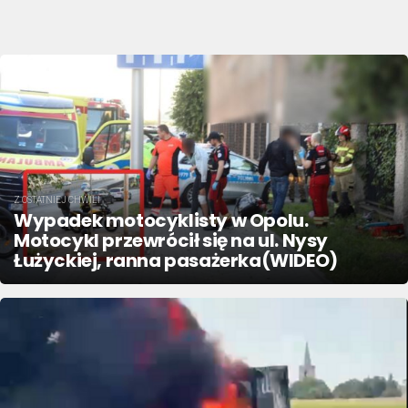
Z OSTATNIEJ CHWILI
Wypadek motocyklisty w Opolu.
Motocykl przewrócił się na ul. Nysy
Łużyckiej, ranna pasażerka(WIDEO)