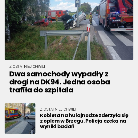
Z OSTATNIEJ CHWILI
Dwa samochody wypadły z
drogi na DK94. Jedna osoba
trafiła do szpitala
Z OSTATNIEJ CHWILI
Kobieta na hulajnodze zderzyła się
z oplem w Brzegu. Policja czeka na
wyniki badań