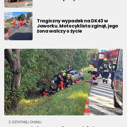
Tragiczny wypadek na DK43 w
Jaworku. Motocyklista zginął, jego
żona walczy o życie
Z OSTATNIEJ CHWILI