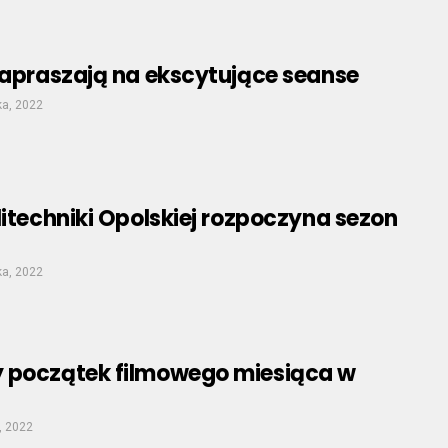
zapraszają na ekscytujące seanse
ka, 2022
litechniki Opolskiej rozpoczyna sezon
ka, 2022
 początek filmowego miesiąca w
, 2022