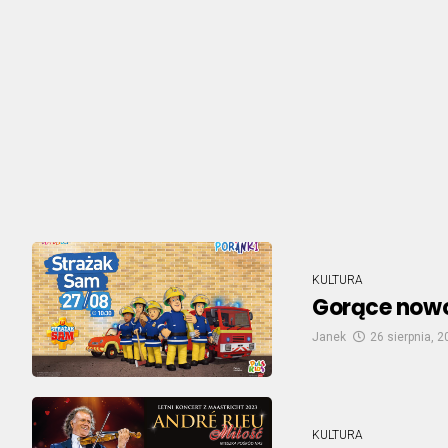
KULTURA
Gorące nowo
Janek
26 sierpnia, 
KULTURA