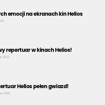
ch emocji na ekranach kin Helios
2022
y repertuar w kinach Helios!
a, 2022
ertuar Helios pełen gwiazd!
ka, 2022