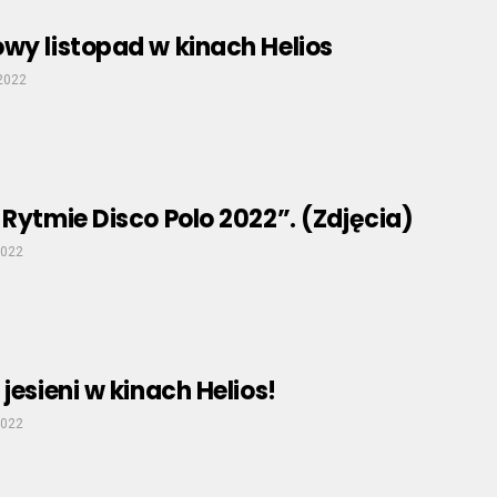
wy listopad w kinach Helios
 2022
 Rytmie Disco Polo 2022”. (Zdjęcia)
2022
jesieni w kinach Helios!
2022