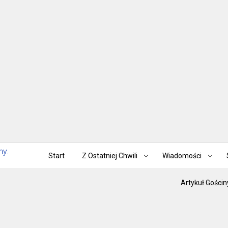
Start
Z Ostatniej Chwili
Wiadomości
Artykuł Gościn