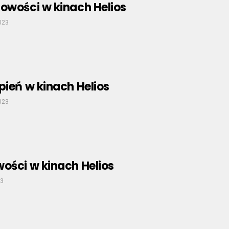
owości w kinach Helios
2023
pień w kinach Helios
2023
ości w kinach Helios
23