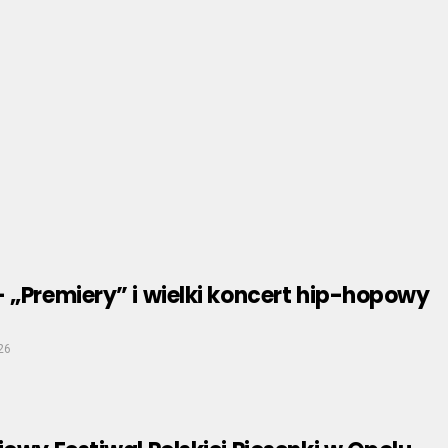
 „Premiery” i wielki koncert hip-hopowy
26