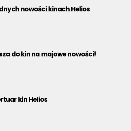
dnych nowości kinach Helios
asza do kin na majowe nowości!
tuar kin Helios