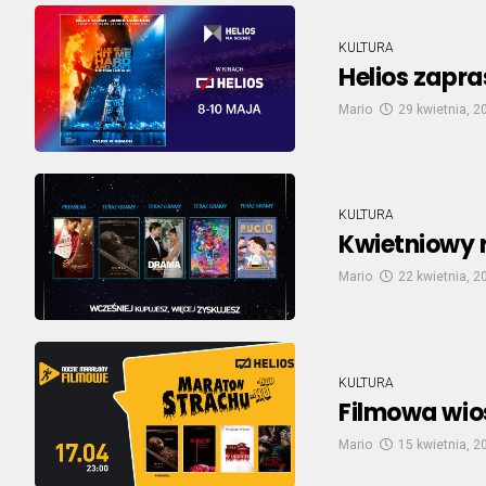
KULTURA
Helios zapr
Mario
29 kwietnia, 2
KULTURA
Kwietniowy r
Mario
22 kwietnia, 2
KULTURA
Filmowa wio
Mario
15 kwietnia, 2