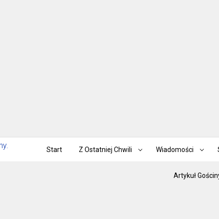
Start
Z Ostatniej Chwili
Wiadomości
Artykuł Gościn