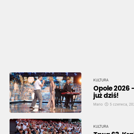
KULTURA
Opole 2026 –
już dziś!
Mario
5 czerwca, 20
KULTURA