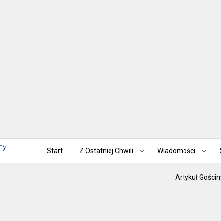
Start
Z Ostatniej Chwili
Wiadomości
Artykuł Gościn