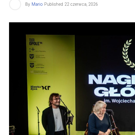
By
Mario
Published
22 czerwca, 2026