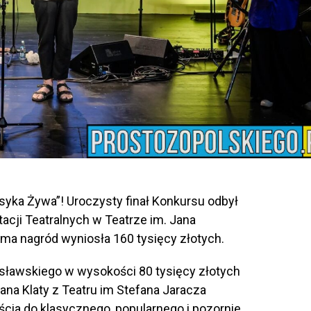
yka Żywa”! Uroczysty finał Konkursu odbył
acji Teatralnych w Teatrze im. Jana
a nagród wyniosła 160 tysięcy złotych.
ławskiego w wysokości 80 tysięcy złotych
Jana Klaty z Teatru im Stefana Jaracza
ścia do klasycznego, popularnego i pozornie