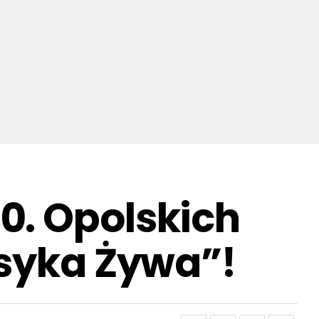
0. Opolskich
asyka Żywa”!