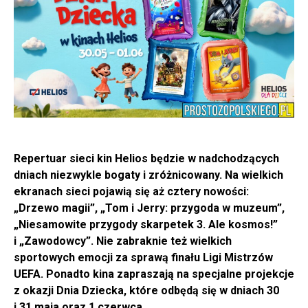
Repertuar sieci kin Helios będzie w nadchodzących
dniach niezwykle bogaty i zróżnicowany. Na wielkich
ekranach sieci pojawią się aż cztery nowości:
„Drzewo magii”, „Tom i Jerry: przygoda w muzeum”,
„Niesamowite przygody skarpetek 3. Ale kosmos!”
i „Zawodowcy”. Nie zabraknie też wielkich
sportowych emocji za sprawą finału Ligi Mistrzów
UEFA. Ponadto kina zapraszają na specjalne projekcje
z okazji Dnia Dziecka, które odbędą się w dniach 30
i 31 maja oraz 1 czerwca.