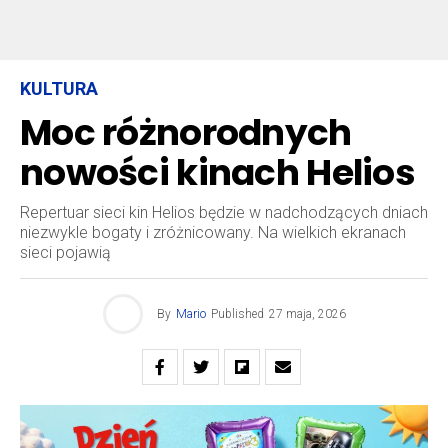
KULTURA
Moc różnorodnych
nowości kinach Helios
Repertuar sieci kin Helios będzie w nadchodzących dniach
niezwykle bogaty i zróżnicowany. Na wielkich ekranach
sieci pojawią
By
Mario
Published
27 maja, 2026