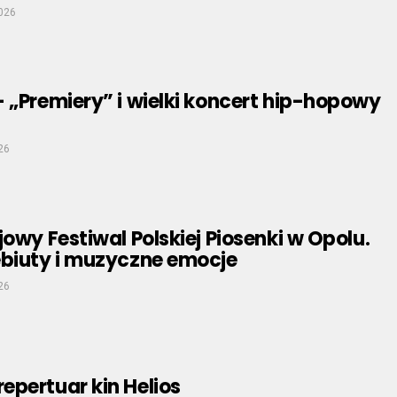
026
 „Premiery” i wielki koncert hip-hopowy
26
jowy Festiwal Polskiej Piosenki w Opolu.
ebiuty i muzyczne emocje
26
pertuar kin Helios