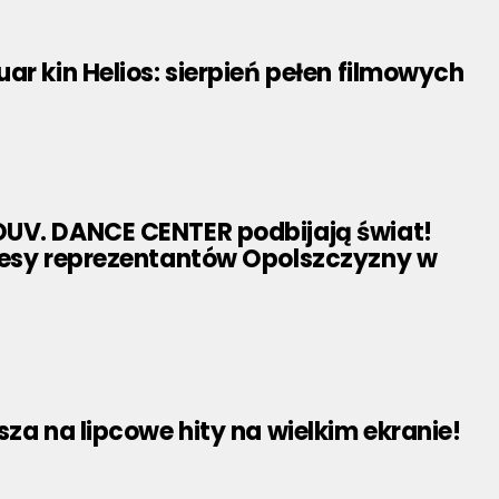
ar kin Helios: sierpień pełen filmowych
UV. DANCE CENTER podbijają świat!
cesy reprezentantów Opolszczyzny w
sza na lipcowe hity na wielkim ekranie!