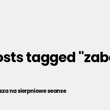
posts tagged "za
sza na sierpniowe seanse