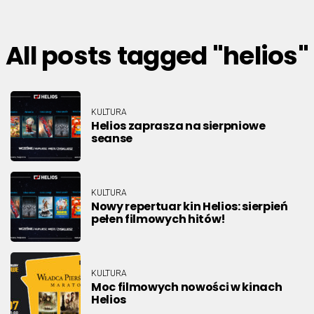
All posts tagged "helios"
KULTURA
Helios zaprasza na sierpniowe
seanse
KULTURA
Nowy repertuar kin Helios: sierpień
pełen filmowych hitów!
KULTURA
Moc filmowych nowości w kinach
Helios