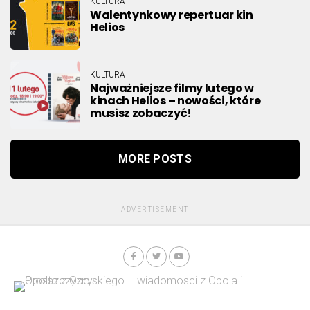
KULTURA
Walentynkowy repertuar kin
Helios
KULTURA
Najważniejsze filmy lutego w
kinach Helios – nowości, które
musisz zobaczyć!
MORE POSTS
ADVERTISEMENT