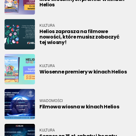
Helios
KULTURA
Helios zaprasza na filmowe
nowości, które musisz zobaczyć
tej wiosny!
KULTURA
Wiosenne premiery w kinach Helios
WIADOMOŚCI
Filmowa wiosna w kinach Helios
KULTURA