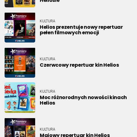
Heliosie
KULTURA
Helios prezentuje nowy repertuar
pełen filmowych emocji
KULTURA
Czerwcowy repertuar kin Helios
KULTURA
Moc różnorodnych nowości kinach
Helios
KULTURA
Majowy repertuar kin Helios