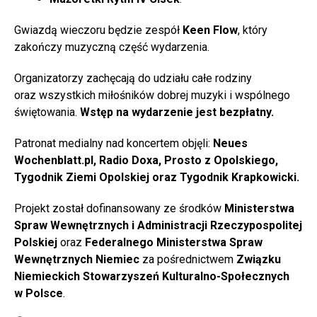
Gwiazdą wieczoru będzie zespół
Keen Flow
, który
zakończy muzyczną część wydarzenia.
Organizatorzy zachęcają do udziału całe rodziny
oraz wszystkich miłośników dobrej muzyki i wspólnego
świętowania.
Wstęp na wydarzenie jest bezpłatny.
Patronat medialny nad koncertem objęli:
Neues
Wochenblatt.pl, Radio Doxa, Prosto z Opolskiego,
Tygodnik Ziemi Opolskiej oraz Tygodnik Krapkowicki.
Projekt został dofinansowany ze środków
Ministerstwa
Spraw Wewnętrznych i Administracji Rzeczypospolitej
Polskiej
oraz
Federalnego Ministerstwa Spraw
Wewnętrznych Niemiec
za pośrednictwem
Związku
Niemieckich Stowarzyszeń Kulturalno-Społecznych
w Polsce
.