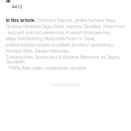
4410
In this article:
Dominika Bassek
,
gmina Reńska Wieś
,
Gminna Orkiestra Dęta Cisek
,
imprezy Opolskie
,
Keen Flow
,
koncert
,
koncert plenerowy
,
Koncert Rozrywkowy
,
Maja Gerstenberg
,
Mażoretki Rytm IV Cisek
,
powiat kędzierzyńsko-kozielski
,
prosto z opolskiego
,
Reńska Wieś
,
Święto Herbowe
,
Towarzystwo Społeczno-Kulturalne Niemców na Śląsku
Opolskim
,
TSKN
,
Walczanki
,
wydarzenia opolskie
ADVERTISEMENT