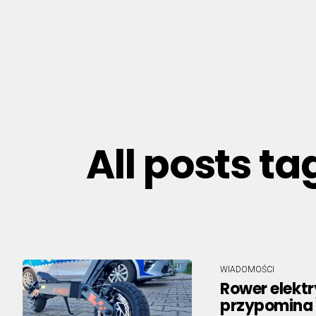
All posts t
WIADOMOŚCI
Rower elektr
przypomina 