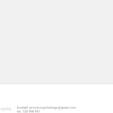
Kontakt:
prostozopolskiego@gmail.com
tel. 720 998 997