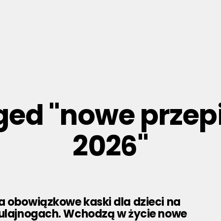
gged "nowe przep
2026"
a obowiązkowe kaski dla dzieci na
hulajnogach. Wchodzą w życie nowe