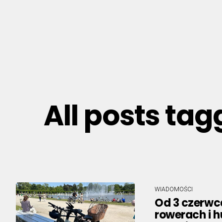
All posts ta
WIADOMOŚCI
Od 3 czerwc
rowerach i 