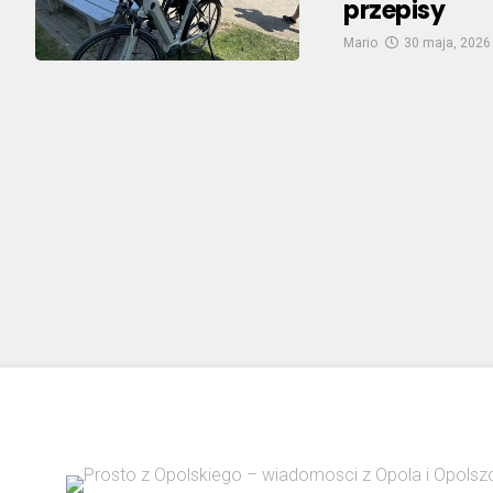
przepisy
Mario
30 maja, 2026