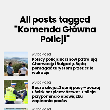
All posts tagged
"Komenda Główna
Policji"
WIADOMOŚCI
Polscy policjanci znów patrolują
Chorwację i Bułgarię. Będą
pomagać turystom przez całe
wakacje
WIADOMOŚCI
Rusza akcja „Zapnij pasy – poczuj
uścisk bezpieczeństwa”. Policja
przypomina o obowiązku
zapinania pasów
WIADOMOŚCI