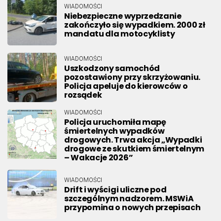
WIADOMOŚCI
Niebezpieczne wyprzedzanie
zakończyło się wypadkiem. 2000 zł
mandatu dla motocyklisty
WIADOMOŚCI
Uszkodzony samochód
pozostawiony przy skrzyżowaniu.
Policja apeluje do kierowców o
rozsądek
WIADOMOŚCI
Policja uruchomiła mapę
śmiertelnych wypadków
drogowych. Trwa akcja „Wypadki
drogowe ze skutkiem śmiertelnym
– Wakacje 2026”
WIADOMOŚCI
Drift i wyścigi uliczne pod
szczególnym nadzorem. MSWiA
przypomina o nowych przepisach