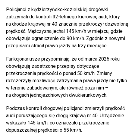
Policjanci z kędzierzyńsko-kozielskiej drogówki
zatrzymali do kontroli 32-letniego kierowcę audi, który
na drodze krajowej nr 40 znacznie przekroczył dozwoloną
prędkość. Mężczyzna jechał 145 km/h w miejscu, gdzie
obowiązuje ograniczenie do 90 km/h. Zgodnie z nowymi
przepisami stracił prawo jazdy na trzy miesiące.
Funkcjonariusze przypominają, że od marca 2026 roku
obowiązują zaostrzone przepisy dotyczące
przekroczenia prędkości o ponad 50 km/h. Zmiany
rozszerzyły możliwość zatrzymania prawa jazdy nie tylko
w terenie zabudowanym, ale również poza nim –
na drogach jednojezdniowych dwukierunkowych.
Podczas kontroli drogowej policjanci zmierzyli prędkość
audi poruszającego się drogą krajową nr 40. Urządzenie
wskazało 145 km/h, co oznaczało przekroczenie
dopuszczalnej prędkości o 55 km/h.