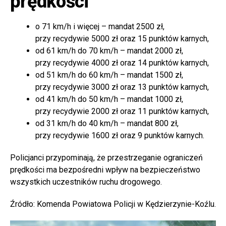
prędkości
o 71 km/h i więcej – mandat 2500 zł,
przy recydywie 5000 zł oraz 15 punktów karnych,
od 61 km/h do 70 km/h – mandat 2000 zł,
przy recydywie 4000 zł oraz 14 punktów karnych,
od 51 km/h do 60 km/h – mandat 1500 zł,
przy recydywie 3000 zł oraz 13 punktów karnych,
od 41 km/h do 50 km/h – mandat 1000 zł,
przy recydywie 2000 zł oraz 11 punktów karnych,
od 31 km/h do 40 km/h – mandat 800 zł,
przy recydywie 1600 zł oraz 9 punktów karnych.
Policjanci przypominają, że przestrzeganie ograniczeń
prędkości ma bezpośredni wpływ na bezpieczeństwo
wszystkich uczestników ruchu drogowego.
Źródło: Komenda Powiatowa Policji w Kędzierzynie-Koźlu.