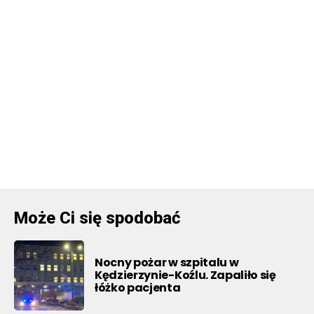
Może Ci się spodobać
Nocny pożar w szpitalu w
Kędzierzynie-Koźlu. Zapaliło się
łóżko pacjenta