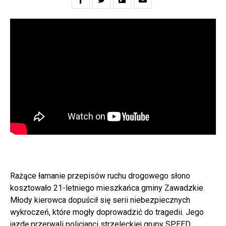
Rażące łamanie przepisów ruchu drogowego słono
kosztowało 21-letniego mieszkańca gminy Zawadzkie.
Młody kierowca dopuścił się serii niebezpiecznych
wykroczeń, które mogły doprowadzić do tragedii. Jego
jazdę przerwali policjanci strzeleckiej grupy SPEED.