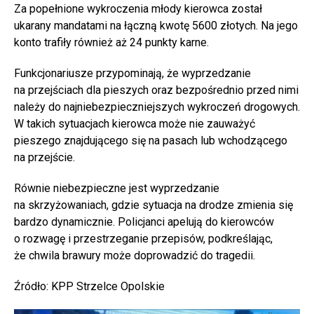
Za popełnione wykroczenia młody kierowca został
ukarany mandatami na łączną kwotę 5600 złotych. Na jego
konto trafiły również aż 24 punkty karne.
Funkcjonariusze przypominają, że wyprzedzanie
na przejściach dla pieszych oraz bezpośrednio przed nimi
należy do najniebezpieczniejszych wykroczeń drogowych.
W takich sytuacjach kierowca może nie zauważyć
pieszego znajdującego się na pasach lub wchodzącego
na przejście.
Równie niebezpieczne jest wyprzedzanie
na skrzyżowaniach, gdzie sytuacja na drodze zmienia się
bardzo dynamicznie. Policjanci apelują do kierowców
o rozwagę i przestrzeganie przepisów, podkreślając,
że chwila brawury może doprowadzić do tragedii.
Źródło: KPP Strzelce Opolskie