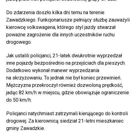
Do zdarzenia doszło kilka dni temu na terenie
Zawadzkiego. Funkcjonariusze pełniący służbę zauważyli
kierowcę volkswagena, którego styl jazdy stwarzał
poważne zagrożenie dla innych uczestników ruchu
drogowego.
Jak ustalili policjanci, 21-latek dwukrotnie wyprzedzał
inne pojazdy bezpośrednio na przejściach dla pieszych.
Dodatkowo wykonał manewr wyprzedzania
na skrzyżowaniu. To jednak nie był koniec przewinień.
Mężczyzna przekroczył również dozwoloną prędkość,
jadąc 82 km/h w miejscu, gdzie obowiązuje ograniczenie
do 50 km/h.
Policjanci natychmiast zatrzymali kierującego do kontroli
drogowej. Za kierownicą siedział 21-letni mieszkaniec
gminy Zawadzkie.