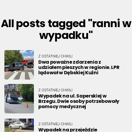
All posts tagged "ranni w
wypadku"
Z OSTATNIEJ CHWILI
Dwa poważne zdarzenia z
udziałem pieszych w regionie. LPR
lądował w Dębskiej Kuźni
Z OSTATNIEJ CHWILI
Wypadek na ul. Saperskiej w
Brzegu. Dwie osoby potrzebowały
pomocy medycznej
Z OSTATNIEJ CHWILI
Wypadek na przejeździe