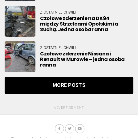
Z OSTATNIEJ CHWILI
Czołowe zderzenie na DK94
między Strzelcami Opolskimi a
Suchą. Jedna osoba ranna
Z OSTATNIEJ CHWILI
Czołowe zderzenie Nissana i
Renault w Murowie – jedna osoba
ranna
MORE POSTS
ADVERTISEMENT