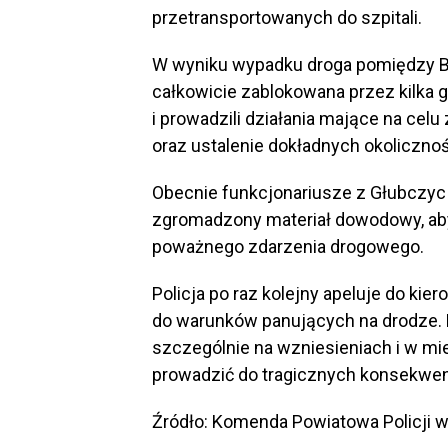
przetransportowanych do szpitali.
W wyniku wypadku droga pomiędzy B
całkowicie zablokowana przez kilka g
i prowadzili działania mające na cel
oraz ustalenie dokładnych okoliczno
Obecnie funkcjonariusze z Głubczyc 
zgromadzony materiał dowodowy, ab
poważnego zdarzenia drogowego.
Policja po raz kolejny apeluje do ki
do warunków panujących na drodze.
szczególnie na wzniesieniach i w mi
prowadzić do tragicznych konsekwen
Źródło: Komenda Powiatowa Policji 