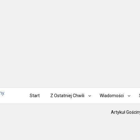
Start
Z Ostatniej Chwili
Wiadomości
Artykuł Gościn