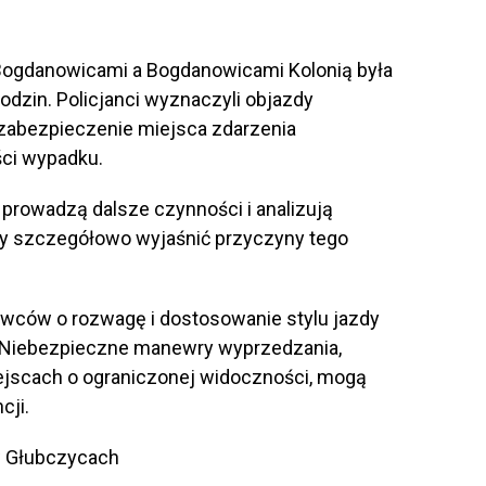
ogdanowicami a Bogdanowicami Kolonią była
odzin. Policjanci wyznaczyli objazdy
u zabezpieczenie miejsca zdarzenia
ści wypadku.
prowadzą dalsze czynności i analizują
y szczegółowo wyjaśnić przyczyny tego
erowców o rozwagę i dostosowanie stylu jazdy
 Niebezpieczne manewry wyprzedzania,
ejscach o ograniczonej widoczności, mogą
cji.
w Głubczycach