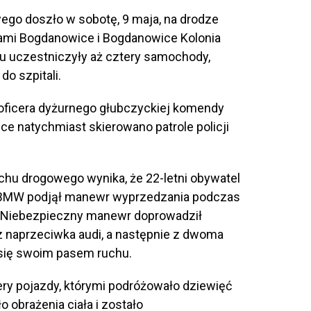
go doszło w sobotę, 9 maja, na drodze
mi Bogdanowice i Bogdanowice Kolonia
u uczestniczyły aż cztery samochody,
do szpitali.
 oficera dyżurnego głubczyckiej komendy
ce natychmiast skierowano patrole policji
chu drogowego wynika, że 22-letni obywatel
 BMW podjął manewr wyprzedzania podczas
. Niebezpieczny manewr doprowadził
z naprzeciwka audi, a następnie z dwoma
się swoim pasem ruchu.
ery pojazdy, którymi podróżowało dziewięć
 obrażenia ciała i zostało