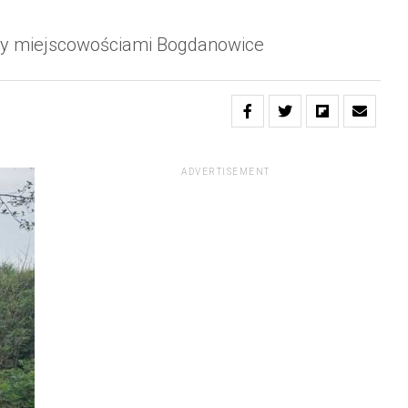
zy miejscowościami Bogdanowice
ADVERTISEMENT