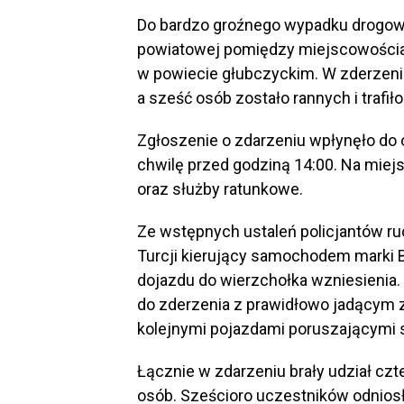
Do bardzo groźnego wypadku drogowe
powiatowej pomiędzy miejscowościa
w powiecie głubczyckim. W zderzeni
a sześć osób zostało rannych i trafiło 
Zgłoszenie o zdarzeniu wpłynęło do
chwilę przed godziną 14:00. Na miejs
oraz służby ratunkowe.
Ze wstępnych ustaleń policjantów ru
Turcji kierujący samochodem marki
dojazdu do wierzchołka wzniesienia
do zderzenia z prawidłowo jadącym 
kolejnymi pojazdami poruszającymi 
Łącznie w zdarzeniu brały udział czt
osób. Sześcioro uczestników odniosło