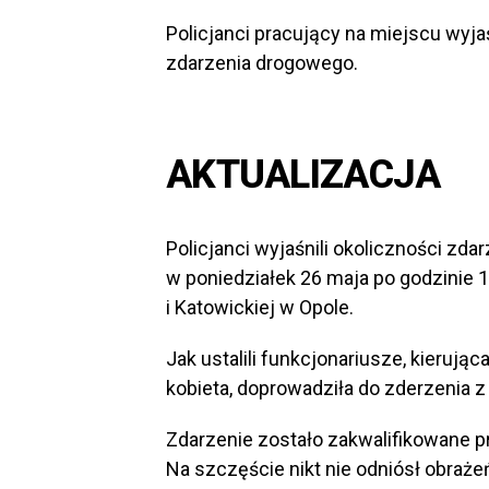
Policjanci pracujący na miejscu wyja
zdarzenia drogowego.
AKTUALIZACJA
Policjanci wyjaśnili okoliczności zd
w poniedziałek 26 maja po godzinie 
i Katowickiej w Opole.
Jak ustalili funkcjonariusze, kieruj
kobieta, doprowadziła do zderzenia z
Zdarzenie zostało zakwalifikowane pr
Na szczęście nikt nie odniósł obraże