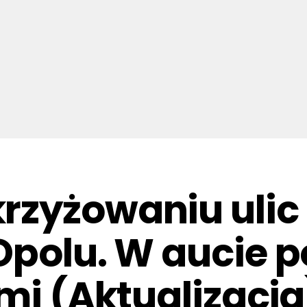
zyżowaniu ulic 
Opolu. W aucie 
mi (Aktualizacja