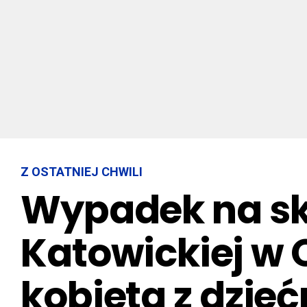
Z OSTATNIEJ CHWILI
Wypadek na skr
Katowickiej w 
kobieta z dzieć