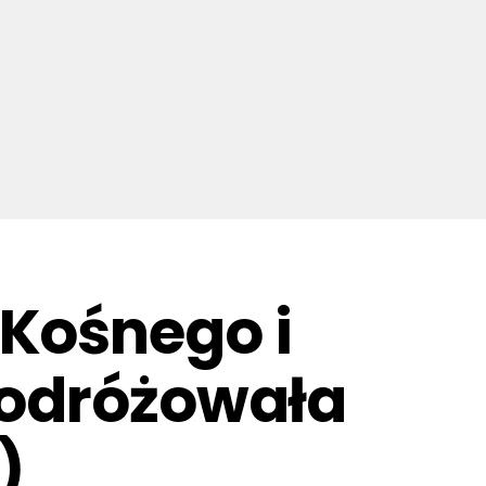
Kośnego i
podróżowała
)