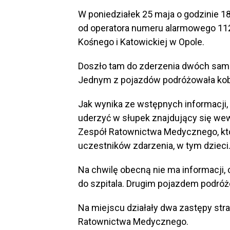
W poniedziałek 25 maja o godzinie 1
od operatora numeru alarmowego 11
Kośnego i Katowickiej w Opole.
Doszło tam do zderzenia dwóch sam
Jednym z pojazdów podróżowała kobi
Jak wynika ze wstępnych informacji,
uderzyć w słupek znajdujący się we
Zespół Ratownictwa Medycznego, któ
uczestników zdarzenia, w tym dzieci
Na chwilę obecną nie ma informacji,
do szpitala. Drugim pojazdem podróż
Na miejscu działały dwa zastępy stra
Ratownictwa Medycznego.