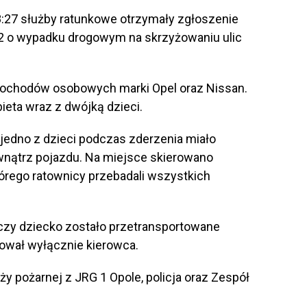
8:27 służby ratunkowe otrzymały zgłoszenie
2 o wypadku drogowym na skrzyżowaniu ulic
ochodów osobowych marki Opel oraz Nissan.
eta wraz z dwójką dzieci.
 jedno z dzieci podczas zderzenia miało
wnątrz pojazdu. Na miejsce skierowano
rego ratownicy przebadali wszystkich
.
 czy dziecko zostało przetransportowane
ował wyłącznie kierowca.
ży pożarnej z JRG 1 Opole, policja oraz Zespół