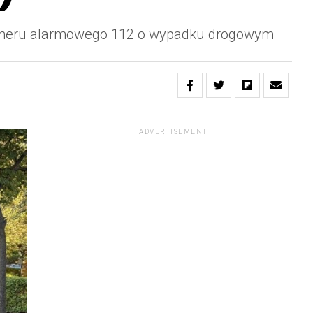
 numeru alarmowego 112 o wypadku drogowym
ADVERTISEMENT