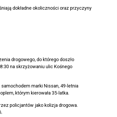
śniają dokładne okoliczności oraz przyczyny
arzenia drogowego, do którego doszło
18:30 na skrzyżowaniu ulic Kośnego
ąca samochodem marki Nissan, 49-letnia
 oplem, którym kierowała 35-latka.
zez policjantów jako kolizja drogowa.
ń.