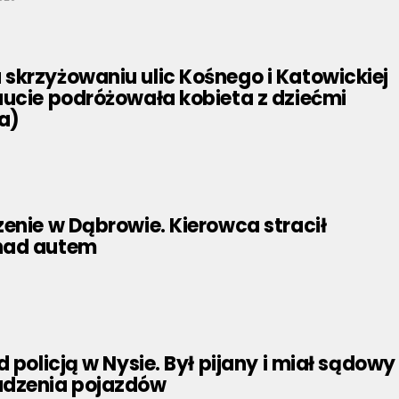
skrzyżowaniu ulic Kośnego i Katowickiej
aucie podróżowała kobieta z dziećmi
a)
enie w Dąbrowie. Kierowca stracił
nad autem
d policją w Nysie. Był pijany i miał sądowy
adzenia pojazdów