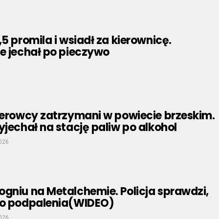
,5 promila i wsiadł za kierownicę.
e jechał po pieczywo
ierowcy zatrzymani w powiecie brzeskim.
yjechał na stację paliw po alkohol
026
gniu na Metalchemie. Policja sprawdzi,
do podpalenia(WIDEO)
026