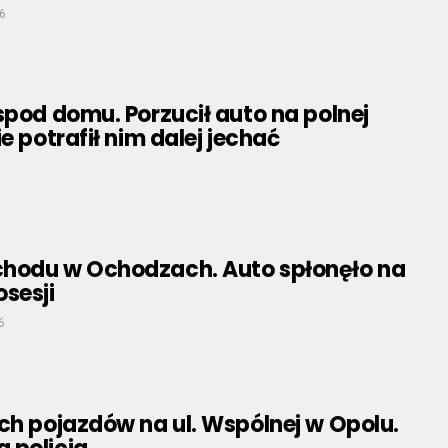
6
spod domu. Porzucił auto na polnej
e potrafił nim dalej jechać
hodu w Ochodzach. Auto spłonęło na
sesji
6
ch pojazdów na ul. Wspólnej w Opolu.