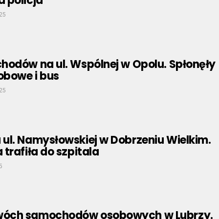
 policja
025
hodów na ul. Wspólnej w Opolu. Spłonęły
obowe i bus
025
ul. Namysłowskiej w Dobrzeniu Wielkim.
trafiła do szpitala
5
óch samochodów osobowych w Lubrzy.