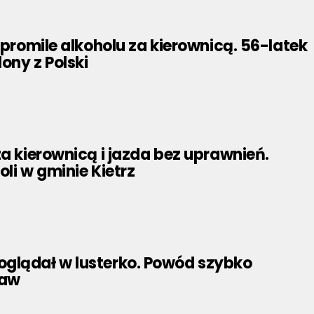
3 promile alkoholu za kierownicą. 56-latek
ony z Polski
za kierownicą i jazda bez uprawnień.
oli w gminie Kietrz
glądał w lusterko. Powód szybko
jaw