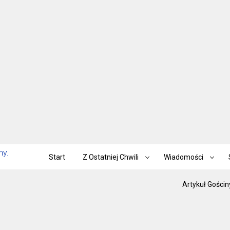
Start
Z Ostatniej Chwili
Wiadomości
Artykuł Gościn