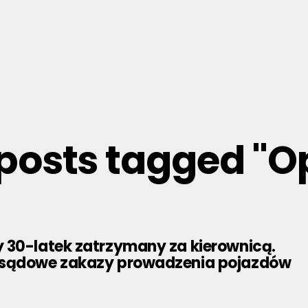
 posts tagged "O
 30-latek zatrzymany za kierownicą.
 sądowe zakazy prowadzenia pojazdów