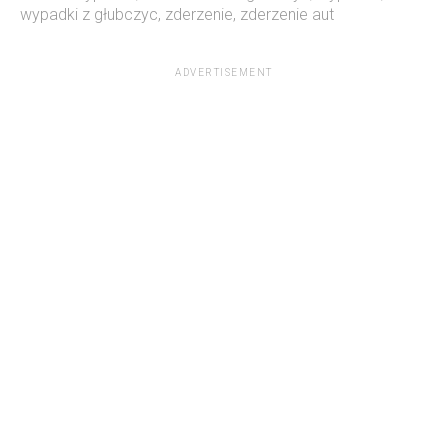
wypadki z głubczyc
,
zderzenie
,
zderzenie aut
ADVERTISEMENT