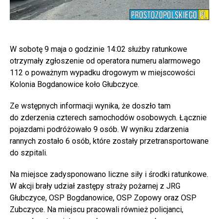
W sobotę 9 maja o godzinie 14:02 służby ratunkowe
otrzymały zgłoszenie od operatora numeru alarmowego
112 o poważnym wypadku drogowym w miejscowości
Kolonia Bogdanowice koło Głubczyce.
Ze wstępnych informacji wynika, że doszło tam
do zderzenia czterech samochodów osobowych. Łącznie
pojazdami podróżowało 9 osób. W wyniku zdarzenia
rannych zostało 6 osób, które zostały przetransportowane
do szpitali.
Na miejsce zadysponowano liczne siły i środki ratunkowe.
W akcji brały udział zastępy straży pożarnej z JRG
Głubczyce, OSP Bogdanowice, OSP Zopowy oraz OSP
Zubczyce. Na miejscu pracowali również policjanci,