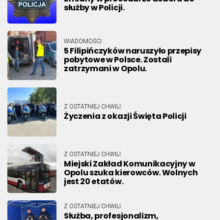
służby w Policji.
WIADOMOŚCI
5 Filipińczyków naruszyło przepisy
pobytowe w Polsce. Zostali
zatrzymani w Opolu.
Z OSTATNIEJ CHWILI
Życzenia z okazji Święta Policji
Z OSTATNIEJ CHWILI
Miejski Zakład Komunikacyjny w
Opolu szuka kierowców. Wolnych
jest 20 etatów.
Z OSTATNIEJ CHWILI
Służba, profesjonalizm,