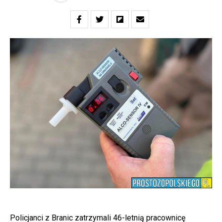
Policjanci z Branic zatrzymali 46-letnią pracownicę