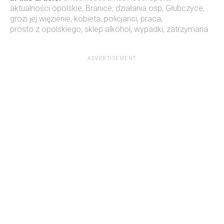
aktualności opolskie
,
Branice
,
działania osp
,
Głubczyce
,
grozi jej więzienie
,
kobieta
,
policjanci
,
praca
,
prosto z opolskiego
,
sklep alkohol
,
wypadki
,
zatrzymana
ADVERTISEMENT