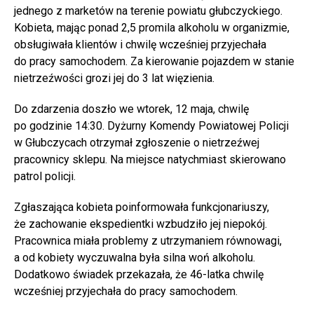
jednego z marketów na terenie powiatu głubczyckiego.
Kobieta, mając ponad 2,5 promila alkoholu w organizmie,
obsługiwała klientów i chwilę wcześniej przyjechała
do pracy samochodem. Za kierowanie pojazdem w stanie
nietrzeźwości grozi jej do 3 lat więzienia.
Do zdarzenia doszło we wtorek, 12 maja, chwilę
po godzinie 14:30. Dyżurny Komendy Powiatowej Policji
w Głubczycach otrzymał zgłoszenie o nietrzeźwej
pracownicy sklepu. Na miejsce natychmiast skierowano
patrol policji.
Zgłaszająca kobieta poinformowała funkcjonariuszy,
że zachowanie ekspedientki wzbudziło jej niepokój.
Pracownica miała problemy z utrzymaniem równowagi,
a od kobiety wyczuwalna była silna woń alkoholu.
Dodatkowo świadek przekazała, że 46-latka chwilę
wcześniej przyjechała do pracy samochodem.