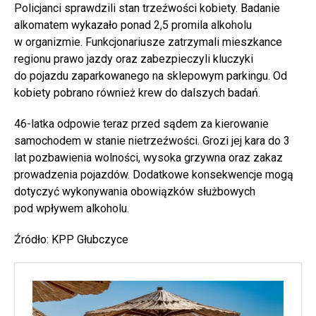
Policjanci sprawdzili stan trzeźwości kobiety. Badanie
alkomatem wykazało ponad 2,5 promila alkoholu
w organizmie. Funkcjonariusze zatrzymali mieszkance
regionu prawo jazdy oraz zabezpieczyli kluczyki
do pojazdu zaparkowanego na sklepowym parkingu. Od
kobiety pobrano również krew do dalszych badań.
46-latka odpowie teraz przed sądem za kierowanie
samochodem w stanie nietrzeźwości. Grozi jej kara do 3
lat pozbawienia wolności, wysoka grzywna oraz zakaz
prowadzenia pojazdów. Dodatkowe konsekwencje mogą
dotyczyć wykonywania obowiązków służbowych
pod wpływem alkoholu.
Źródło: KPP Głubczyce