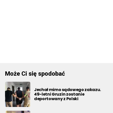
Może Ci się spodobać
Jechał mimo sądowego zakazu.
49-letni Gruzin zostanie
deportowany z Polski