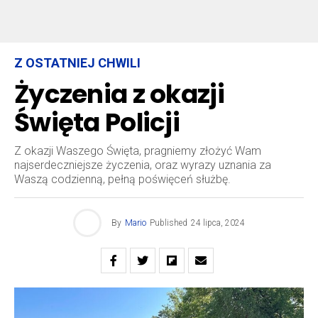
Z OSTATNIEJ CHWILI
Życzenia z okazji
Święta Policji
Z okazji Waszego Święta, pragniemy złożyć Wam
najserdeczniejsze życzenia, oraz wyrazy uznania za
Waszą codzienną, pełną poświęceń służbę.
By
Mario
Published
24 lipca, 2024