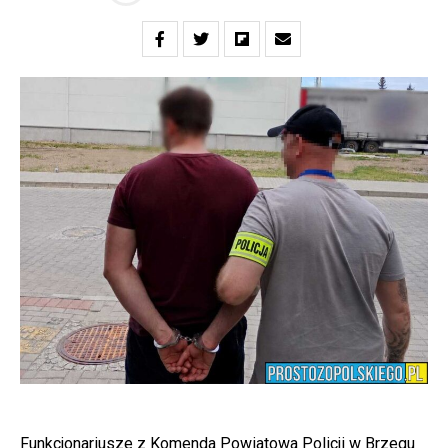
Funkcjonariusze z Komenda Powiatowa Policji w Brzegu