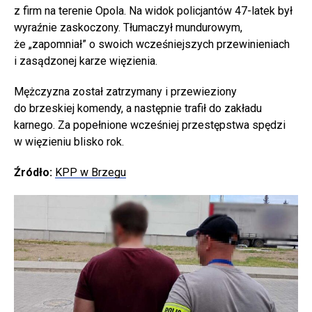
z firm na terenie Opola. Na widok policjantów 47-latek był
wyraźnie zaskoczony. Tłumaczył mundurowym,
że „zapomniał” o swoich wcześniejszych przewinieniach
i zasądzonej karze więzienia.
Mężczyzna został zatrzymany i przewieziony
do brzeskiej komendy, a następnie trafił do zakładu
karnego. Za popełnione wcześniej przestępstwa spędzi
w więzieniu blisko rok.
Źródło:
KPP w Brzegu