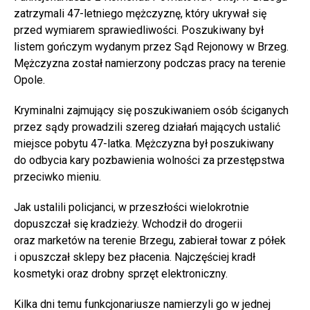
zatrzymali 47-letniego mężczyznę, który ukrywał się
przed wymiarem sprawiedliwości. Poszukiwany był
listem gończym wydanym przez Sąd Rejonowy w Brzeg.
Mężczyzna został namierzony podczas pracy na terenie
Opole.
Kryminalni zajmujący się poszukiwaniem osób ściganych
przez sądy prowadzili szereg działań mających ustalić
miejsce pobytu 47-latka. Mężczyzna był poszukiwany
do odbycia kary pozbawienia wolności za przestępstwa
przeciwko mieniu.
Jak ustalili policjanci, w przeszłości wielokrotnie
dopuszczał się kradzieży. Wchodził do drogerii
oraz marketów na terenie Brzegu, zabierał towar z półek
i opuszczał sklepy bez płacenia. Najczęściej kradł
kosmetyki oraz drobny sprzęt elektroniczny.
Kilka dni temu funkcjonariusze namierzyli go w jednej