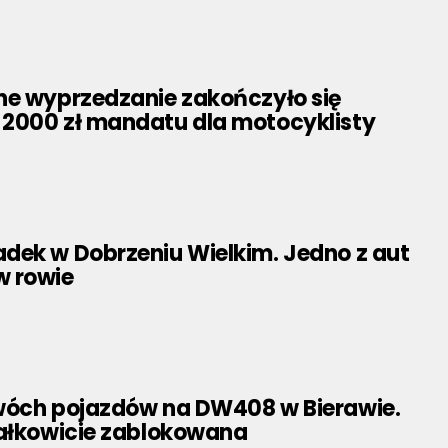
ne wyprzedzanie zakończyło się
2000 zł mandatu dla motocyklisty
dek w Dobrzeniu Wielkim. Jedno z aut
 rowie
wóch pojazdów na DW408 w Bierawie.
całkowicie zablokowana