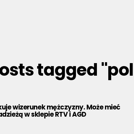
posts tagged "pol
ikuje wizerunek mężczyzny. Może mieć
adzieżą w sklepie RTV i AGD