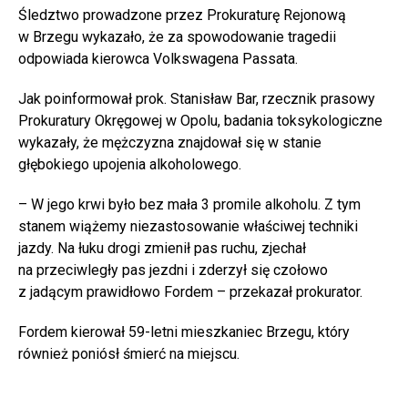
Śledztwo prowadzone przez Prokuraturę Rejonową
w Brzegu wykazało, że za spowodowanie tragedii
odpowiada kierowca Volkswagena Passata.
Jak poinformował prok. Stanisław Bar, rzecznik prasowy
Prokuratury Okręgowej w Opolu, badania toksykologiczne
wykazały, że mężczyzna znajdował się w stanie
głębokiego upojenia alkoholowego.
– W jego krwi było bez mała 3 promile alkoholu. Z tym
stanem wiążemy niezastosowanie właściwej techniki
jazdy. Na łuku drogi zmienił pas ruchu, zjechał
na przeciwległy pas jezdni i zderzył się czołowo
z jadącym prawidłowo Fordem – przekazał prokurator.
Fordem kierował 59-letni mieszkaniec Brzegu, który
również poniósł śmierć na miejscu.