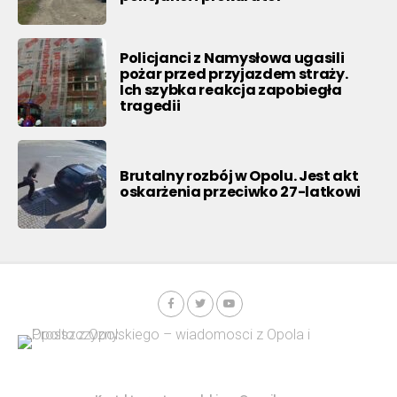
Policjanci z Namysłowa ugasili
pożar przed przyjazdem straży.
Ich szybka reakcja zapobiegła
tragedii
Brutalny rozbój w Opolu. Jest akt
oskarżenia przeciwko 27-latkowi