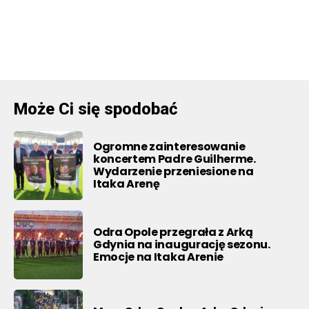
Może Ci się spodobać
Ogromne zainteresowanie
koncertem Padre Guilherme.
Wydarzenie przeniesione na
Itaka Arenę
Odra Opole przegrała z Arką
Gdynia na inaugurację sezonu.
Emocje na Itaka Arenie