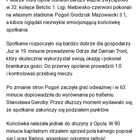
w 32. kolejce Betclic 1. Ligi. Niebiesko-czerwoni pokonali
na własnym stadionie Pogoń Grodzisk Mazowiecki 3:1,
a kibice oglądali niezwykle emocjonującą końcówkę
spotkania.
Spotkanie rozpoczęło się bardzo dobrze dla gospodarzy.
Już w 19. minucie prowadzenie Odrze dał Damian Tront,
który skutecznie wykorzystał swoją okazję i pokonał
bramkarza gości. Do przerwy opolanie prowadzili 1:0
i kontrolowali przebieg meczu.
Po zmianie stron Pogoń zaczęła grać odważniej i w 63.
minucie doprowadziła do wyrównania po trafieniu
Stanisława Gieroby. Przez dłuższy moment wydawało się,
że spotkanie zakończy się podziałem punktów.
Końcówka należała jednak do drużyny z Opola. W 90.
minucie kapitalnym strzałem sprzed pola karnego popisał
się Lucas Ramos, wywołując ogromną radość