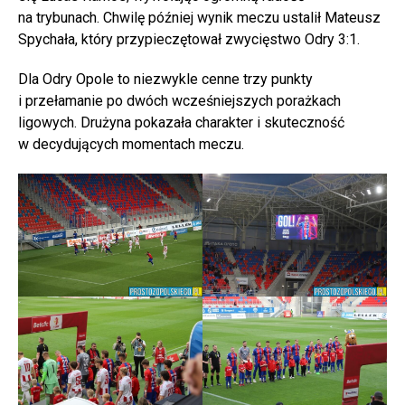
na trybunach. Chwilę później wynik meczu ustalił Mateusz
Spychała, który przypieczętował zwycięstwo Odry 3:1.
Dla Odry Opole to niezwykle cenne trzy punkty
i przełamanie po dwóch wcześniejszych porażkach
ligowych. Drużyna pokazała charakter i skuteczność
w decydujących momentach meczu.