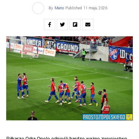
By
Mario
Published
11 maja, 2026
Piłkarze Odra Opole odnieśli bardzo ważne zwycięstwo