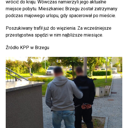
wrócić do kraju. Wówczas namierzyli jego aktualne
miejsce pobytu. Mieszkaniec Brzegu został zatrzymany
podczas majowego urlopu, gdy spacerował po mieście.
Poszukiwany trafił już do więzienia. Za wcześniejsze
przestępstwa spędzi w nim najbliższe miesiące.
Źródło KPP w Brzegu