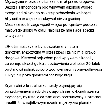
Mężczyzna w przeszłości za nic miał prawo drogowe.
Jeździł samochodem pod wpływem alkoholu wobec
czego sąd skazał go na karę pozbawienia wolności.
Aby uniknąć więzienia, ukrywał się za granicą.
Mieszkaniec Brzegu wpadł w ręce policjantów podczas
majowego urlopu w kraju. Najbliższe miesiące spędzi
w więzieniu.
29-letni mężczyzna był poszukiwany listem
gończym. Mężczyzna w przeszłości za nic miał prawo
drogowe. Kierował pojazdem pod wpływem alkoholu,
za co sąd skazał go karą pozbawienia wolności. 29-latek
postanowił jednak uciec przed wymiarem sprawiedliwości
i ukryć się poza granicami naszego kraju.
Kryminalni z brzeskiej komendy, zajmujący się
poszukiwaniem osób ukrywających się, wykonali szereg
czynności, by ustalić co zamierza poszukiwany. Policjanci
ustalili, że w najbliższym czasie mężczyzna planuje