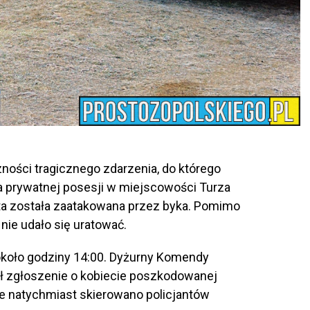
zności tragicznego zdarzenia, do którego
 prywatnej posesji w miejscowości Turza
eta została zaatakowana przez byka. Pomimo
nie udało się uratować.
 około godziny 14:00. Dyżurny Komendy
ał zgłoszenie o kobiecie poszkodowanej
e natychmiast skierowano policjantów