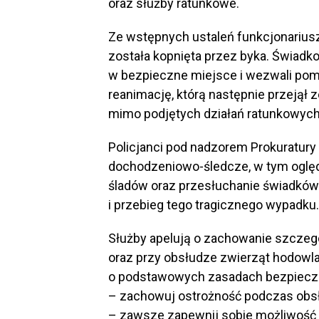
oraz służby ratunkowe.
Ze wstępnych ustaleń funkcjonariusz
została kopnięta przez byka. Świadko
w bezpieczne miejsce i wezwali pomo
reanimację, którą następnie przejął
mimo podjętych działań ratunkowych,
Policjanci pod nadzorem Prokuratury
dochodzeniowo-śledcze, w tym oględ
śladów oraz przesłuchanie świadków.
i przebieg tego tragicznego wypadku.
Służby apelują o zachowanie szczeg
oraz przy obsłudze zwierząt hodowla
o podstawowych zasadach bezpiecz
– zachowuj ostrożność podczas obsłu
– zawsze zapewnij sobie możliwość 