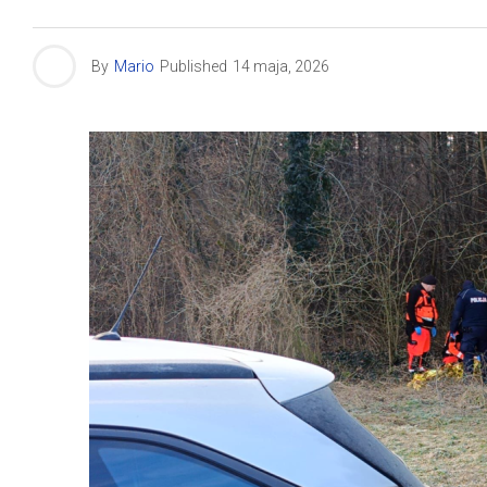
By
Mario
Published
14 maja, 2026