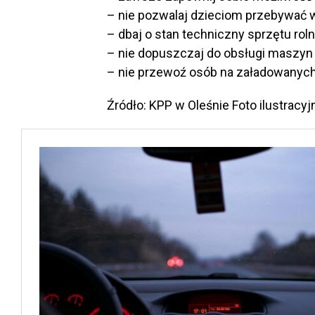
– nie pozwalaj dzieciom przebywać 
– dbaj o stan techniczny sprzętu rol
– nie dopuszczaj do obsługi maszyn
– nie przewoź osób na załadowanych
Źródło: KPP w Oleśnie Foto ilustracyj