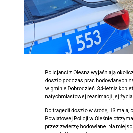
Policjanci z Olesna wyjaśniają okolic
doszło podczas prac hodowlanych na
w gminie Dobrodzień. 34-letnia kobi
natychmiastowej reanimacji jej życia 
Do tragedii doszło w środę, 13 maja,
Powiatowej Policji w Oleśnie otrzym
przez zwierzę hodowlane. Na miejsc