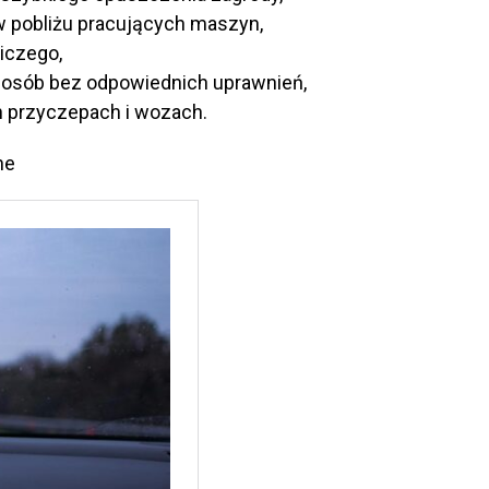
w pobliżu pracujących maszyn,
niczego,
 osób bez odpowiednich uprawnień,
 przyczepach i wozach.
ne