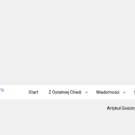
Start
Z Ostatniej Chwili
Wiadomości
Artykuł Gościn