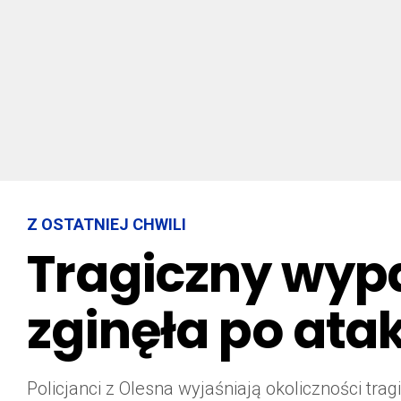
Z OSTATNIEJ CHWILI
Tragiczny wypa
zginęła po ata
Policjanci z Olesna wyjaśniają okoliczności tr