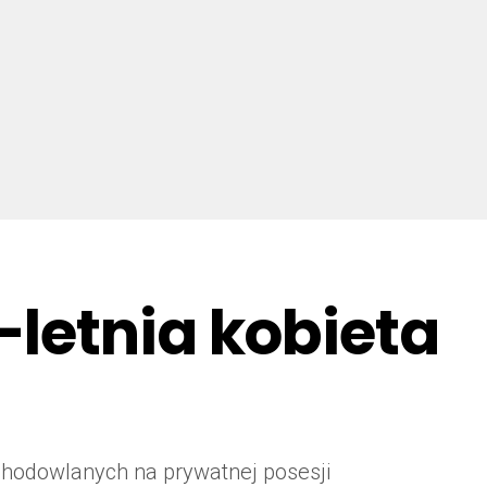
letnia kobieta
c hodowlanych na prywatnej posesji