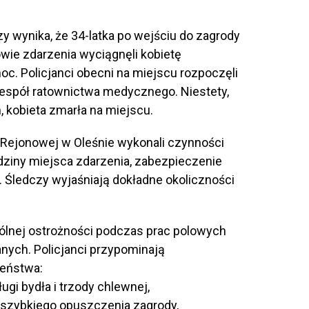
y wynika, że 34-latka po wejściu do zagrody
wie zdarzenia wyciągnęli kobietę
c. Policjanci obecni na miejscu rozpoczęli
 zespół ratownictwa medycznego. Niestety,
 kobieta zmarła na miejscu.
 Rejonowej w Oleśnie wykonali czynności
ziny miejsca zdarzenia, zabezpieczenie
 Śledczy wyjaśniają dokładne okoliczności
ólnej ostrożności podczas prac polowych
nych. Policjanci przypominają
eństwa:
gi bydła i trzody chlewnej,
szybkiego opuszczenia zagrody,