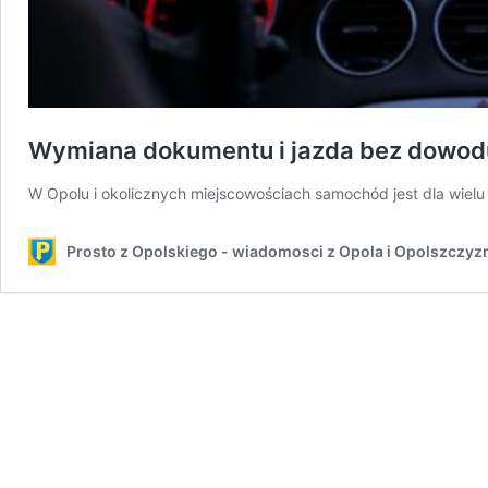
Wymiana dokumentu i jazda bez dowodu
W Opolu i okolicznych miejscowościach samochód jest dla wie
Prosto z Opolskiego - wiadomosci z Opola i Opolszczyz