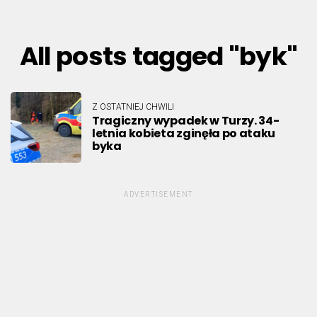
All posts tagged "byk"
Z OSTATNIEJ CHWILI
Tragiczny wypadek w Turzy. 34-
letnia kobieta zginęła po ataku
byka
ADVERTISEMENT