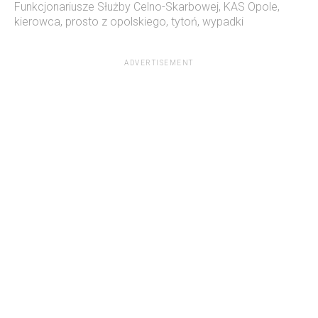
Funkcjonariusze Służby Celno-Skarbowej
,
KAS Opole
,
kierowca
,
prosto z opolskiego
,
tytoń
,
wypadki
ADVERTISEMENT