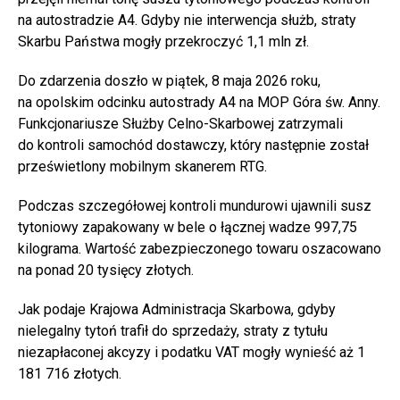
na autostradzie A4. Gdyby nie interwencja służb, straty
Skarbu Państwa mogły przekroczyć 1,1 mln zł.
Do zdarzenia doszło w piątek, 8 maja 2026 roku,
na opolskim odcinku autostrady A4 na MOP Góra św. Anny.
Funkcjonariusze Służby Celno-Skarbowej zatrzymali
do kontroli samochód dostawczy, który następnie został
prześwietlony mobilnym skanerem RTG.
Podczas szczegółowej kontroli mundurowi ujawnili susz
tytoniowy zapakowany w bele o łącznej wadze 997,75
kilograma. Wartość zabezpieczonego towaru oszacowano
na ponad 20 tysięcy złotych.
Jak podaje Krajowa Administracja Skarbowa, gdyby
nielegalny tytoń trafił do sprzedaży, straty z tytułu
niezapłaconej akcyzy i podatku VAT mogły wynieść aż 1
181 716 złotych.