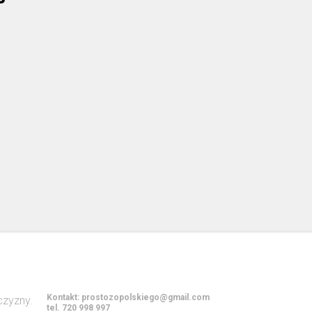
Kontakt:
prostozopolskiego@gmail.com
tel. 720 998 997