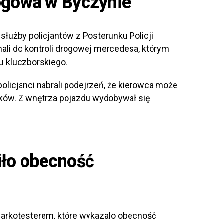
ogowa w Byczynie
służby policjantów z Posterunku Policji
ali do kontroli drogowej mercedesa, którym
u kluczborskiego.
licjanci nabrali podejrzeń, że kierowca może
ków. Z wnętrza pojazdu wydobywał się
iło obecność
arkotesterem, które wykazało obecność