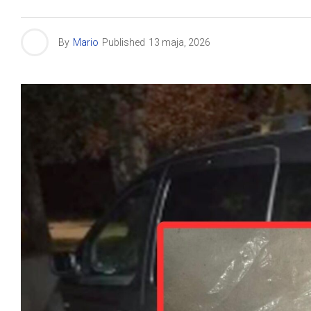
By
Mario
Published
13 maja, 2026