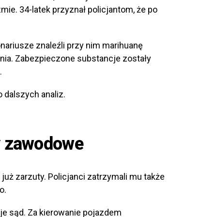
e. 34-latek przyznał policjantom, że po
ariusze znaleźli przy nim marihuanę
ania. Zabezpieczone substancje zostały
.
 dalszych analiz.
dy zawodowe
 już zarzuty. Policjanci zatrzymali mu także
o.
e sąd. Za kierowanie pojazdem