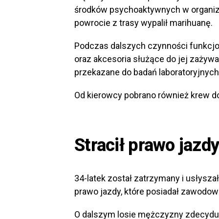
środków psychoaktywnych w organizmi
powrocie z trasy wypalił marihuanę.
Podczas dalszych czynności funkcjon
oraz akcesoria służące do jej zażyw
przekazane do badań laboratoryjnych
Od kierowcy pobrano również krew do
Stracił prawo jaz
34-latek został zatrzymany i usłyszał
prawo jazdy, które posiadał zawodow
O dalszym losie mężczyzny zdecyduj