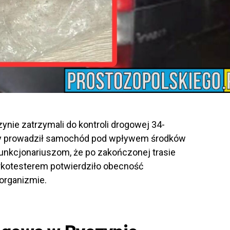
zynie zatrzymali do kontroli drogowej 34-
ry prowadził samochód pod wpływem środków
unkcjonariuszom, że po zakończonej trasie
arkotesterem potwierdziło obecność
organizmie.