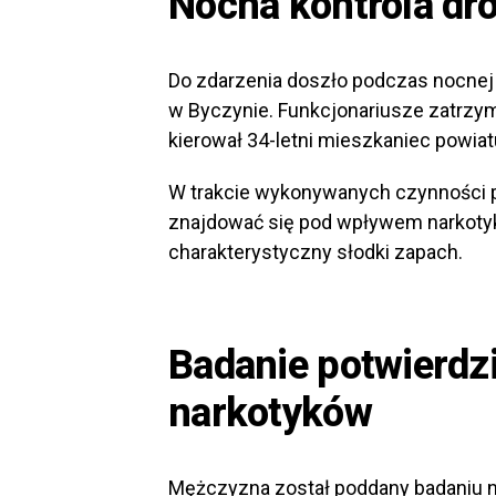
Nocna kontrola dr
Do zdarzenia doszło podczas nocnej 
w Byczynie. Funkcjonariusze zatrzym
kierował 34-letni mieszkaniec powiat
W trakcie wykonywanych czynności po
znajdować się pod wpływem narkoty
charakterystyczny słodki zapach.
Badanie potwierdz
narkotyków
Mężczyzna został poddany badaniu n