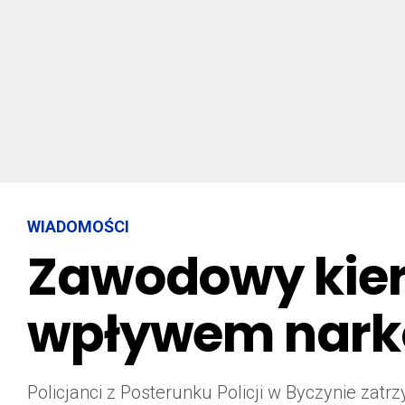
WIADOMOŚCI
Zawodowy kie
wpływem narko
Policjanci z Posterunku Policji w Byczynie zat