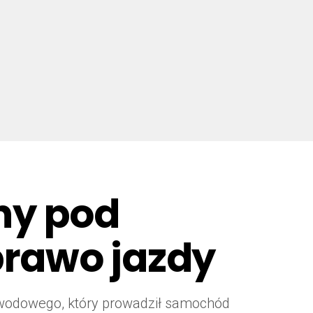
ny pod
prawo jazdy
 zawodowego, który prowadził samochód