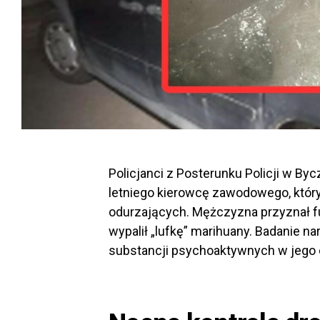
Policjanci z Posterunku Policji w Byc
letniego kierowcę zawodowego, któ
odurzających. Mężczyzna przyznał f
wypalił „lufkę” marihuany. Badanie n
substancji psychoaktywnych w jego 