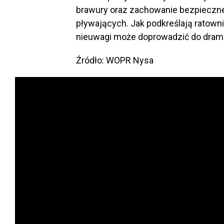
brawury oraz zachowanie bezpiecznej
pływających. Jak podkreślają ratown
nieuwagi może doprowadzić do dram
Źródło: WOPR Nysa