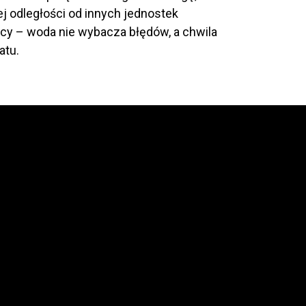
 odległości od innych jednostek
icy – woda nie wybacza błędów, a chwila
atu.