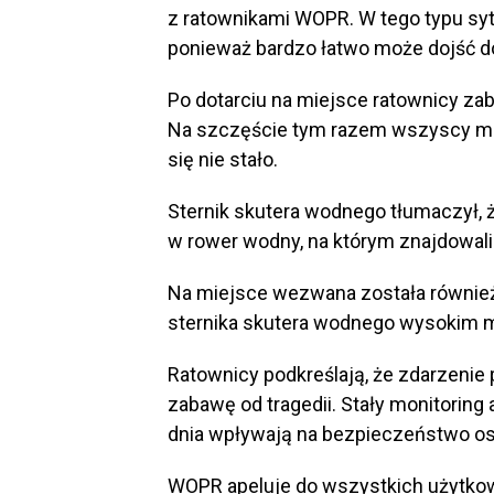
z ratownikami WOPR. W tego typu syt
ponieważ bardzo łatwo może dojść do
Po dotarciu na miejsce ratownicy za
Na szczęście tym razem wszyscy mie
się nie stało.
Sternik skutera wodnego tłumaczył, 
w rower wodny, na którym znajdowali 
Na miejsce wezwana została również 
sternika skutera wodnego wysokim 
Ratownicy podkreślają, że zdarzenie p
zabawę od tragedii. Stały monitorin
dnia wpływają na bezpieczeństwo o
WOPR apeluje do wszystkich użytko