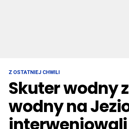
Z OSTATNIEJ CHWILI
Skuter wodny z
wodny na Jezio
interweniowali