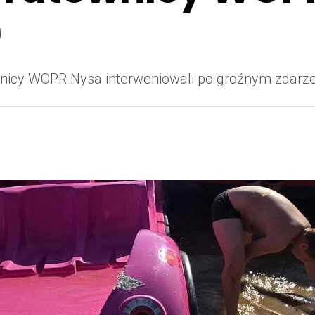
)
ownicy WOPR Nysa interweniowali po groźnym zdarz