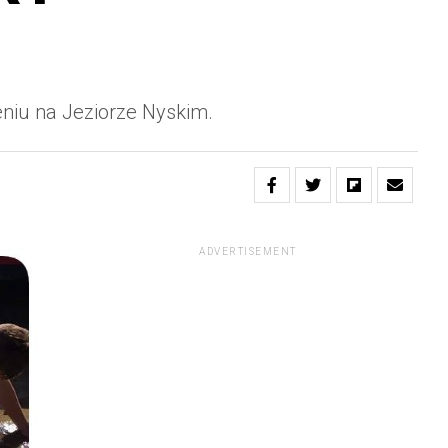
eniu na Jeziorze Nyskim.
ADVERTISEMENT