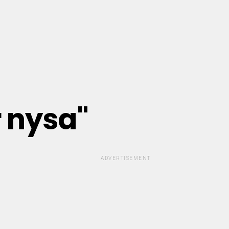
r nysa"
ADVERTISEMENT