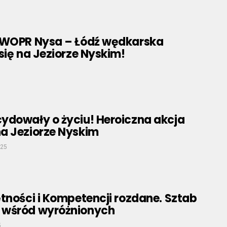
 WOPR Nysa – Łódź wędkarska
się na Jeziorze Nyskim!
ydowały o życiu! Heroiczna akcja
a Jeziorze Nyskim
025
tności i Kompetencji rozdane. Sztab
 wśród wyróżnionych
5