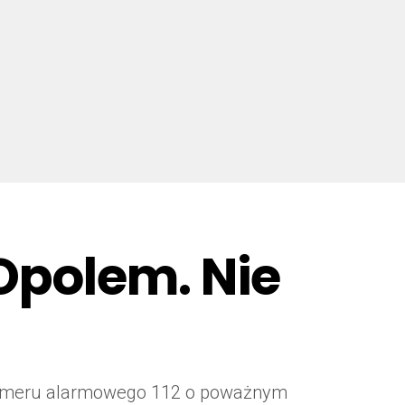
Opolem. Nie
a numeru alarmowego 112 o poważnym