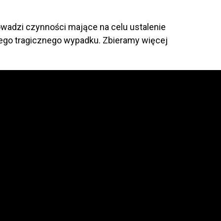
owadzi czynności mające na celu ustalenie
tego tragicznego wypadku. Zbieramy więcej