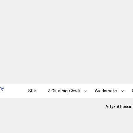
Start
Z Ostatniej Chwili
Wiadomości
Artykuł Gościn