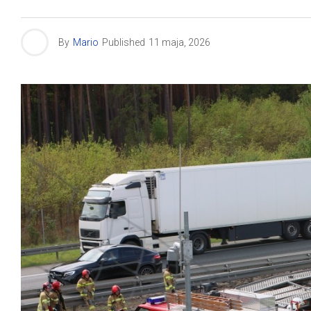
By
Mario
Published
11 maja, 2026