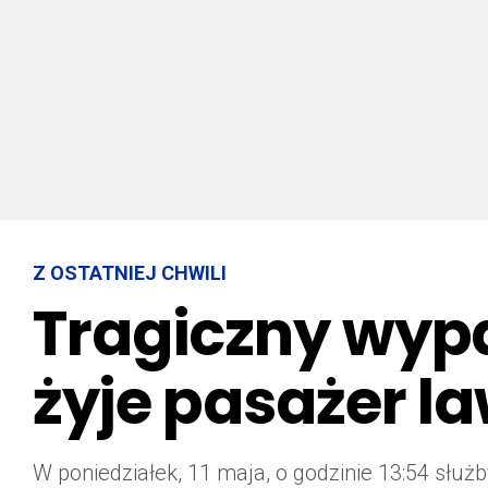
Z OSTATNIEJ CHWILI
Tragiczny wyp
żyje pasażer l
W poniedziałek, 11 maja, o godzinie 13:54 sł