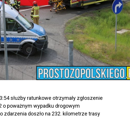
 13:54 służby ratunkowe otrzymały zgłoszenie
12 o poważnym wypadku drogowym
o zdarzenia doszło na 232. kilometrze trasy