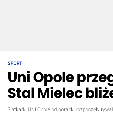
SPORT
Uni Opole prze
Stal Mielec bliż
Siatkarki UNI Opole od porażki rozpoczęły ryw