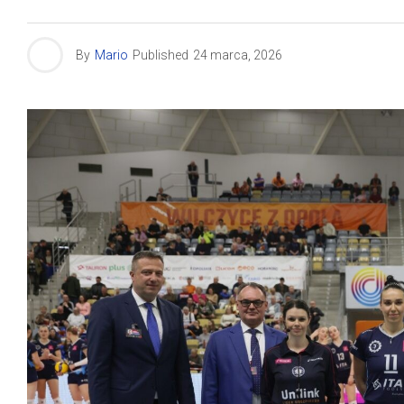
By
Mario
Published
24 marca, 2026