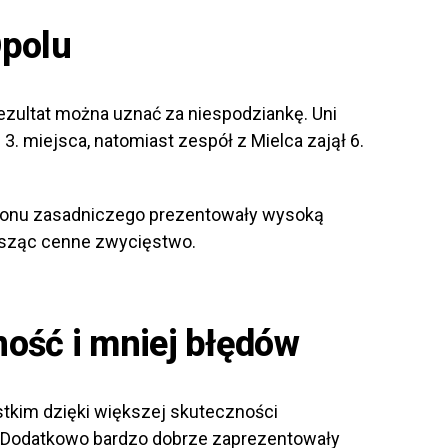
Opolu
rezultat można uznać za niespodziankę. Uni
3. miejsca, natomiast zespół z Mielca zajął 6.
ezonu zasadniczego prezentowały wysoką
nosząc cenne zwycięstwo.
ość i mniej błędów
tkim dzięki większej skuteczności
h. Dodatkowo bardzo dobrze zaprezentowały