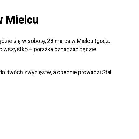
w Mielcu
ędzie się w sobotę, 28 marca w Mielcu (godz.
z o wszystko – porażka oznaczać będzie
 do dwóch zwycięstw, a obecnie prowadzi Stal