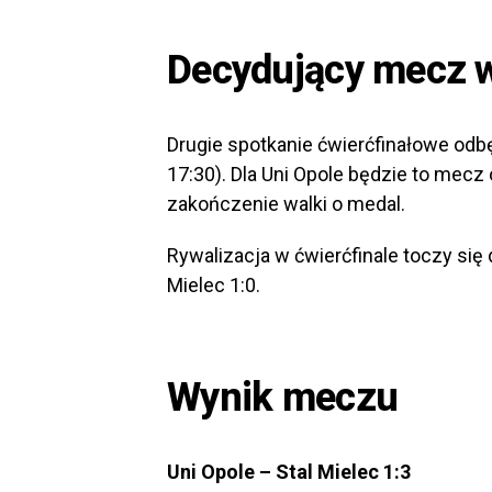
Decydujący mecz 
Drugie spotkanie ćwierćfinałowe odb
17:30). Dla Uni Opole będzie to mec
zakończenie walki o medal.
Rywalizacja w ćwierćfinale toczy się
Mielec 1:0.
Wynik meczu
Uni Opole – Stal Mielec 1:3