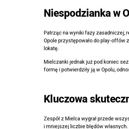
Niespodzianka w 
Patrząc na wyniki fazy zasadniczej, 
Opole przystępowało do play-offów z 
lokatę.
Mielczanki jednak już pod koniec s
formę i potwierdziły ją w Opolu, od
Kluczowa skuteczn
Zespół z Mielca wygrał przede wszys
i mniejszej liczbie błędów własnyc