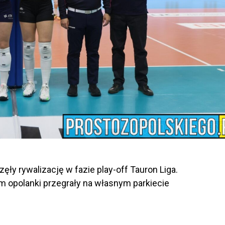
zęły rywalizację w fazie play-off Tauron Liga.
opolanki przegrały na własnym parkiecie