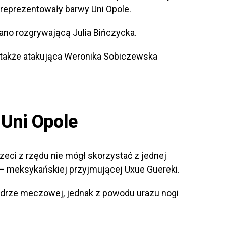
 reprezentowały barwy Uni Opole.
no rozgrywającą Julia Bińczycka.
także atakująca Weronika Sobiczewska
Uni Opole
rzeci z rzędu nie mógł skorzystać z jednej
 meksykańskiej przyjmującej Uxue Guereki.
kadrze meczowej, jednak z powodu urazu nogi