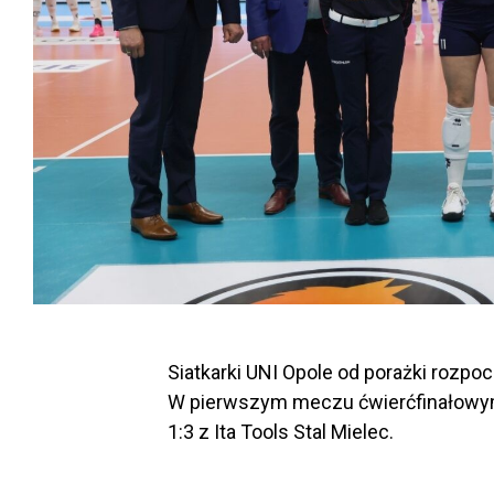
Siatkarki UNI Opole od porażki rozpoc
W pierwszym meczu ćwierćfinałowym 
1:3 z Ita Tools Stal Mielec.