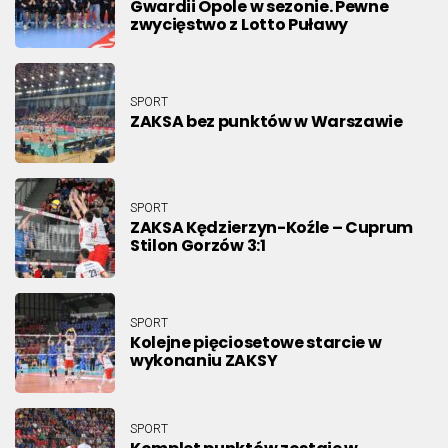
Gwardii Opole w sezonie. Pewne
zwycięstwo z Lotto Puławy
SPORT
ZAKSA bez punktów w Warszawie
SPORT
ZAKSA Kędzierzyn-Koźle – Cuprum
Stilon Gorzów 3:1
SPORT
Kolejne pięciosetowe starcie w
wykonaniu ZAKSY
SPORT