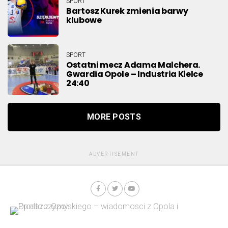
SPORT
Bartosz Kurek zmienia barwy
klubowe
SPORT
Ostatni mecz Adama Malchera.
Gwardia Opole – Industria Kielce
24:40
MORE POSTS
ADVERTISEMENT