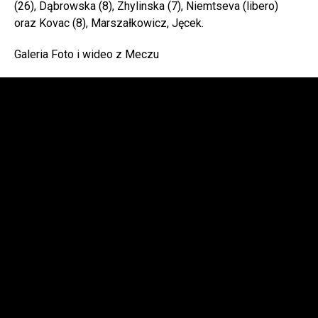
(26), Dąbrowska (8), Zhylinska (7), Niemtseva (libero)
oraz Kovac (8), Marszałkowicz, Jęcek.
Galeria Foto i wideo z Meczu