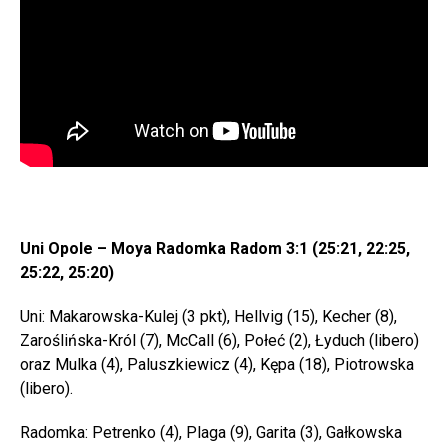
Uni Opole – Moya Radomka Radom 3:1 (25:21, 22:25,
25:22, 25:20)
Uni: Makarowska-Kulej (3 pkt), Hellvig (15), Kecher (8),
Zaroślińska-Król (7), McCall (6), Połeć (2), Łyduch (libero)
oraz Mulka (4), Paluszkiewicz (4), Kępa (18), Piotrowska
(libero).
Radomka: Petrenko (4), Plaga (9), Garita (3), Gałkowska