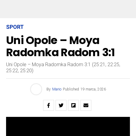
SPORT
Uni Opole – Moya
Radomka Radom 3:1
Uni Opole – Moya Radomka Radom 3:1 (25:21, 22:25,
25:22, 25:20)
By
Mario
Published
19 marca, 2026