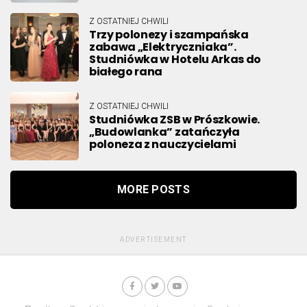
Z OSTATNIEJ CHWILI
Trzy polonezy i szampańska
zabawa „Elektryczniaka”.
Studniówka w Hotelu Arkas do
białego rana
Z OSTATNIEJ CHWILI
Studniówka ZSB w Prószkowie.
„Budowlanka” zatańczyła
poloneza z nauczycielami
MORE POSTS
ADVERTISEMENT