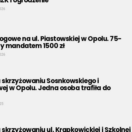
ZK i ogrodzenie
2026
ogowe na ul. Piastowskiej w Opolu. 75-
ny mandatem 1500 zł
2026
skrzyżowaniu Sosnkowskiego i
j w Opolu. Jedna osoba trafiła do
025
krzyżowaniu ul. Krapkowickiej i Szkolnej