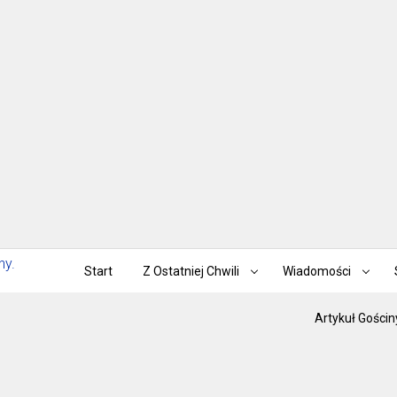
Start
Z Ostatniej Chwili
Wiadomości
Artykuł Gościn