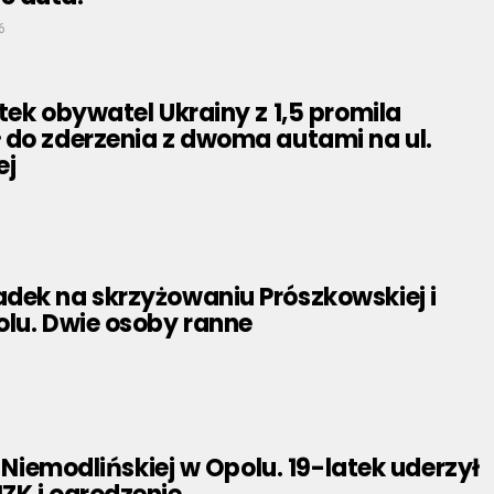
6
tek obywatel Ukrainy z 1,5 promila
 do zderzenia z dwoma autami na ul.
ej
dek na skrzyżowaniu Prószkowskiej i
olu. Dwie osoby ranne
. Niemodlińskiej w Opolu. 19-latek uderzył