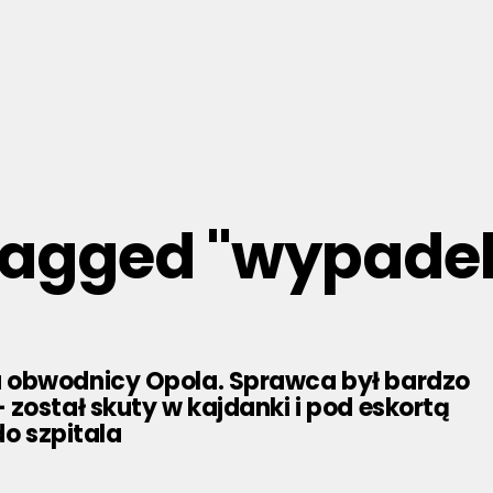
 tagged "wypade
obwodnicy Opola. Sprawca był bardzo
został skuty w kajdanki i pod eskortą
 do szpitala