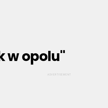
k w opolu"
ADVERTISEMENT