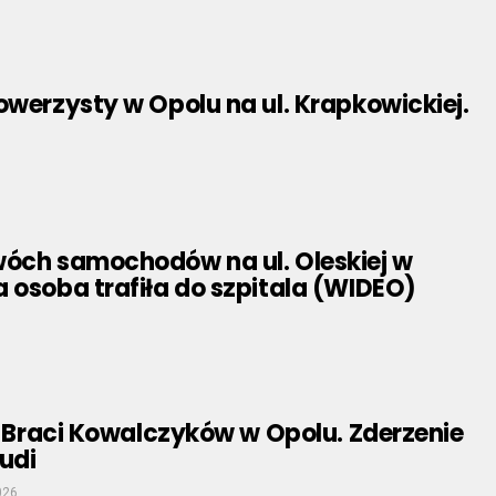
owerzysty w Opolu na ul. Krapkowickiej.
wóch samochodów na ul. Oleskiej w
 osoba trafiła do szpitala (WIDEO)
l. Braci Kowalczyków w Opolu. Zderzenie
udi
026