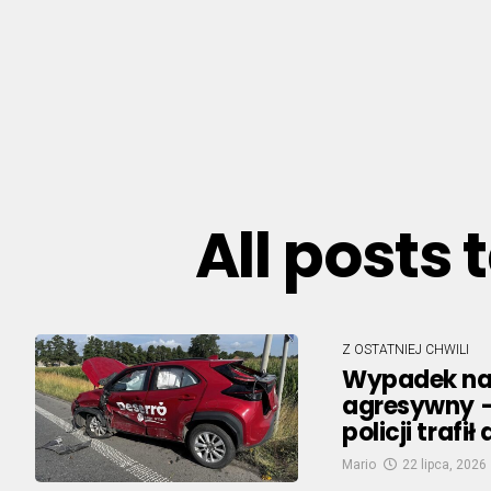
All posts
Z OSTATNIEJ CHWILI
Wypadek na 
agresywny – 
policji trafił
Mario
22 lipca, 2026