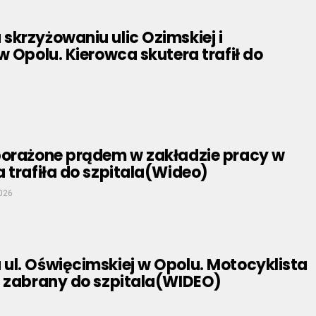
krzyżowaniu ulic Ozimskiej i
w Opolu. Kierowca skutera trafił do
porażone prądem w zakładzie pracy w
 trafiła do szpitala(Wideo)
026
ul. Oświęcimskiej w Opolu. Motocyklista
y zabrany do szpitala(WIDEO)