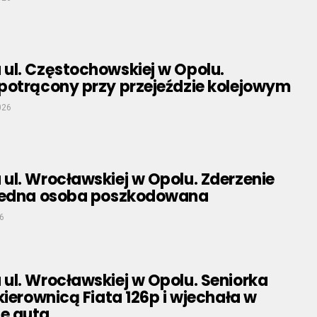
ul. Częstochowskiej w Opolu.
potrącony przy przejeździe kolejowym
026
ul. Wrocławskiej w Opolu. Zderzenie
jedna osoba poszkodowana
6
ul. Wrocławskiej w Opolu. Seniorka
kierownicą Fiata 126p i wjechała w
e auta.