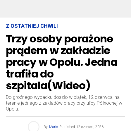
Z OSTATNIEJ CHWILI
Trzy osoby porażone
prądem w zakładzie
pracy w Opolu. Jedna
trafiła do
szpitala(Wideo)
Do groźnego wypadku doszło w piątek, 12 czerwca, na
terenie jednego z zakładów pracy przy ulicy Północnej w
Opolu.
By
Mario
Published
12 czerwca, 2026