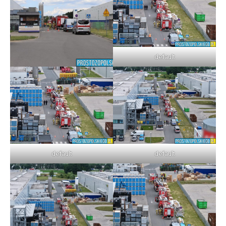
default
default
default