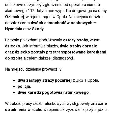
ratunkowe otrzymały zgłoszenie od operatora numeru
alarmowego 112 dotyczące wypadku drogowego na
ulicy
Ozimskiej
, w rejonie sądu w Opolu. Na miejscu doszło
do
zderzenia dwóch samochodów osobowych
–
Hyundaia
oraz
Skody
.
Łącznie pojazdami podróżowały
cztery osoby
, w tym
dziecko
. Jak informują służby,
dwie osoby dorosłe
oraz dziecko zostały przetransportowane karetkami
do szpitala
celem dalszej diagnostyki.
Na miejscu działania prowadziły:
dwa zastępy straży pożarnej
z JRG 1 Opole,
policja
,
dwie karetki pogotowia ratunkowego
.
W trakcie pracy służb ratunkowych występowały
znaczne
utrudnienia w ruchu
w rejonie skrzyżowania przy sądzie.