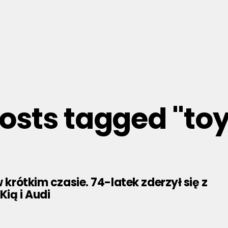
posts tagged "to
w krótkim czasie. 74-latek zderzył się z
Kią i Audi