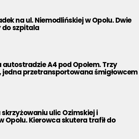
ek na ul. Niemodlińskiej w Opolu. Dwie
y do szpitala
 autostradzie A4 pod Opolem. Trzy
, jedna przetransportowana śmigłowcem
krzyżowaniu ulic Ozimskiej i
w Opolu. Kierowca skutera trafił do