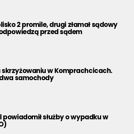
lisko 2 promile, drugi złamał sądowy
 odpowiedzą przed sądem
 skrzyżowaniu w Komprachcicach.
ę dwa samochody
l powiadomił służby o wypadku w
O)