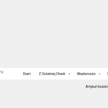
Start
Z Ostatniej Chwili
Wiadomości
Artykuł Gościn