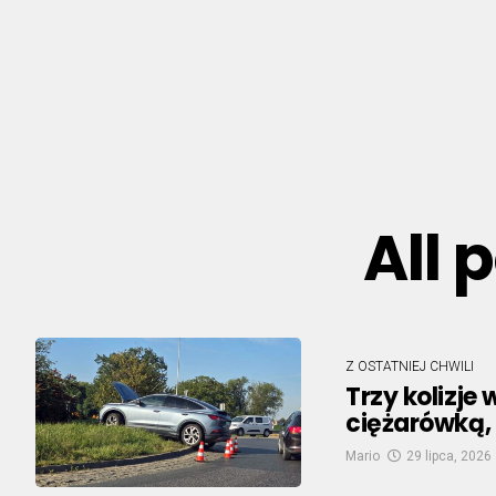
All 
Z OSTATNIEJ CHWILI
Trzy kolizje 
ciężarówką, 
Mario
29 lipca, 2026