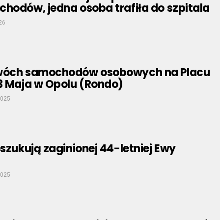
hodów, jedna osoba trafiła do szpitala
26
dwóch samochodów osobowych na Placu
 3 Maja w Opolu (Rondo)
2025
oszukują zaginionej 44-letniej Ewy
2025