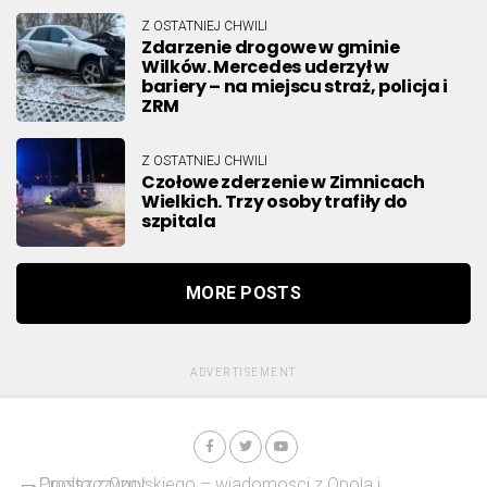
Z OSTATNIEJ CHWILI
Zdarzenie drogowe w gminie
Wilków. Mercedes uderzył w
bariery – na miejscu straż, policja i
ZRM
Z OSTATNIEJ CHWILI
Czołowe zderzenie w Zimnicach
Wielkich. Trzy osoby trafiły do
szpitala
MORE POSTS
ADVERTISEMENT