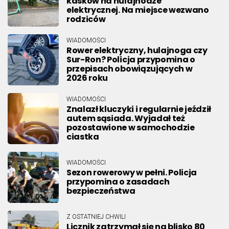
kasków na hulajnodze
elektrycznej. Na miejsce wezwano
rodziców
WIADOMOŚCI
Rower elektryczny, hulajnoga czy
Sur-Ron? Policja przypomina o
przepisach obowiązujących w
2026 roku
WIADOMOŚCI
Znalazł kluczyki i regularnie jeździł
autem sąsiada. Wyjadał też
pozostawione w samochodzie
ciastka
WIADOMOŚCI
Sezon rowerowy w pełni. Policja
przypomina o zasadach
bezpieczeństwa
Z OSTATNIEJ CHWILI
Licznik zatrzymał się na blisko 80