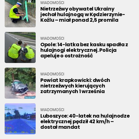
WIADOMOŚCI
Nietrzeźwy obywatel Ukrainy
jechał hulajnogą w Kędzierzynie-
Koźlu – miał ponad 2,5 promila
WIADOMOŚCI
Opole: 14-latka bez kasku spadła z
hulajnogi elektrycznej. Policja
apeluje o ostrożność
WIADOMOŚCI
Powiat krapkowicki: dwóch
nietrzeźwych kierujących
zatrzymanych 1 września
WIADOMOŚCI
Luboszyce: 40-latek na hulajnodze
elektrycznej pędził 42 km/h –
dostał mandat