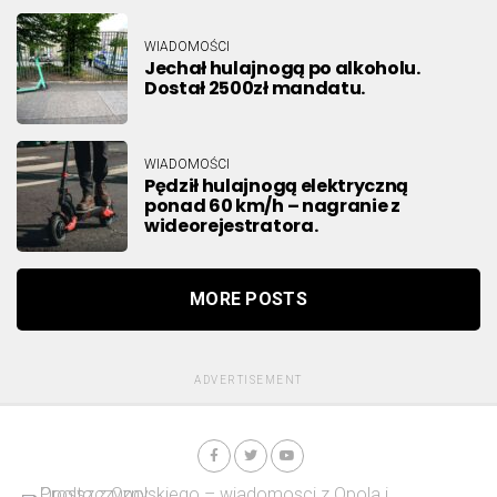
WIADOMOŚCI
Jechał hulajnogą po alkoholu.
Dostał 2500zł mandatu.
WIADOMOŚCI
Pędził hulajnogą elektryczną
ponad 60 km/h – nagranie z
wideorejestratora.
MORE POSTS
ADVERTISEMENT