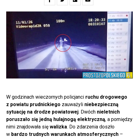
W godzinach wieczornych policjanci
ruchu drogowego
z powiatu prudnickiego
zauważyli
niebezpieczną
sytuację na drodze powiatowej
. Dwóch
nieletnich
poruszało się jedną hulajnogą elektryczną
, a pomiędzy
nimi znajdowała się
walizka
. Do zdarzenia doszło
w
bardzo trudnych warunkach atmosferycznych
–