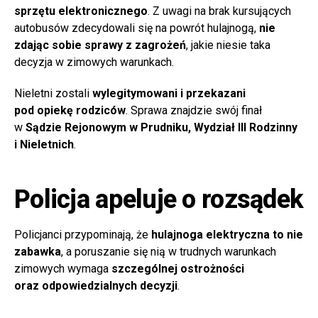
sprzętu elektronicznego
. Z uwagi na brak kursujących
autobusów zdecydowali się na powrót hulajnogą,
nie
zdając sobie sprawy z zagrożeń
, jakie niesie taka
decyzja w zimowych warunkach.
Nieletni zostali
wylegitymowani i przekazani
pod opiekę rodziców
. Sprawa znajdzie swój finał
w
Sądzie Rejonowym w Prudniku, Wydział III Rodzinny
i Nieletnich
.
Policja apeluje o rozsądek
Policjanci przypominają, że
hulajnoga elektryczna to nie
zabawka
, a poruszanie się nią w trudnych warunkach
zimowych wymaga
szczególnej ostrożności
oraz odpowiedzialnych decyzji
.