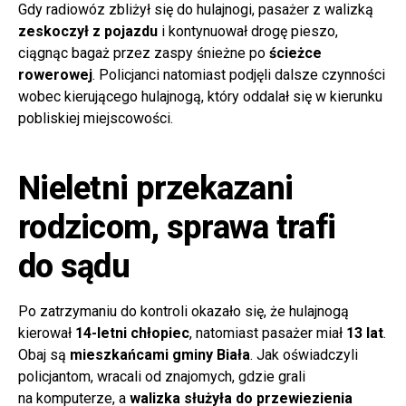
Gdy radiowóz zbliżył się do hulajnogi, pasażer z walizką
zeskoczył z pojazdu
i kontynuował drogę pieszo,
ciągnąc bagaż przez zaspy śnieżne po
ścieżce
rowerowej
. Policjanci natomiast podjęli dalsze czynności
wobec kierującego hulajnogą, który oddalał się w kierunku
pobliskiej miejscowości.
Nieletni przekazani
rodzicom, sprawa trafi
do sądu
Po zatrzymaniu do kontroli okazało się, że hulajnogą
kierował
14-letni chłopiec
, natomiast pasażer miał
13 lat
.
Obaj są
mieszkańcami gminy Biała
. Jak oświadczyli
policjantom, wracali od znajomych, gdzie grali
na komputerze, a
walizka służyła do przewiezienia