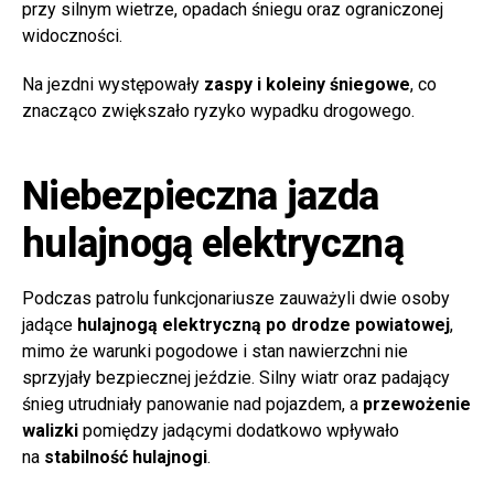
przy silnym wietrze, opadach śniegu oraz ograniczonej
widoczności.
Na jezdni występowały
zaspy i koleiny śniegowe
, co
znacząco zwiększało ryzyko wypadku drogowego.
Niebezpieczna jazda
hulajnogą elektryczną
Podczas patrolu funkcjonariusze zauważyli dwie osoby
jadące
hulajnogą elektryczną po drodze powiatowej
,
mimo że warunki pogodowe i stan nawierzchni nie
sprzyjały bezpiecznej jeździe. Silny wiatr oraz padający
śnieg utrudniały panowanie nad pojazdem, a
przewożenie
walizki
pomiędzy jadącymi dodatkowo wpływało
na
stabilność hulajnogi
.