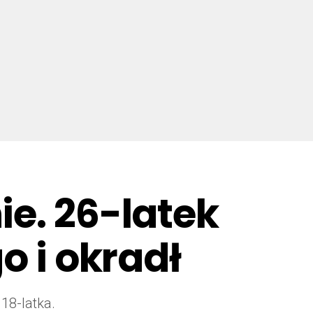
ie. 26-latek
o i okradł
18-latka.