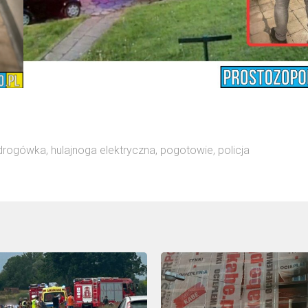
drogówka
,
hulajnoga elektryczna
,
pogotowie
,
policja