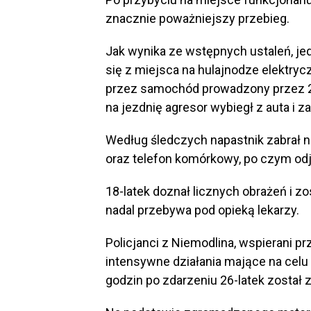
znacznie poważniejszy przebieg.
Jak wynika ze wstępnych ustaleń, je
się z miejsca na hulajnodze elektryc
przez samochód prowadzony przez 2
na jezdnię agresor wybiegł z auta i za
Według śledczych napastnik zabrał 
oraz telefon komórkowy, po czym odj
18-latek doznał licznych obrażeń i zo
nadal przebywa pod opieką lekarzy.
Policjanci z Niemodlina, wspierani pr
intensywne działania mające na celu 
godzin po zdarzeniu 26-latek został 