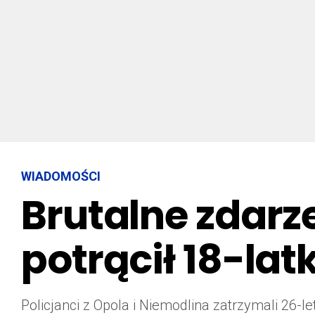
WIADOMOŚCI
Brutalne zdarz
potrącił 18-lat
Policjanci z Opola i Niemodlina zatrzymali 26-