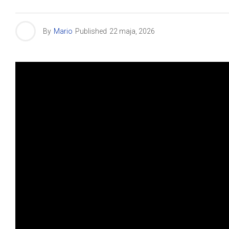
By
Mario
Published
22 maja, 2026